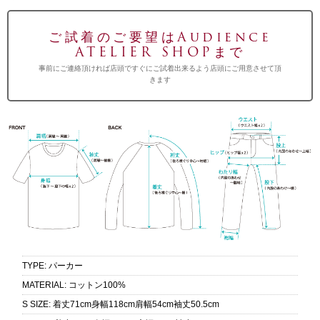
ご試着のご要望はAudience
ATELIER SHOPまで
事前にご連絡頂ければ店頭ですぐにご試着出来るよう店頭にご用意させて頂
きます
TYPE
:
パーカー
MATERIAL
:
コットン100%
S SIZE
:
着丈71cm身幅118cm肩幅54cm袖丈50.5cm