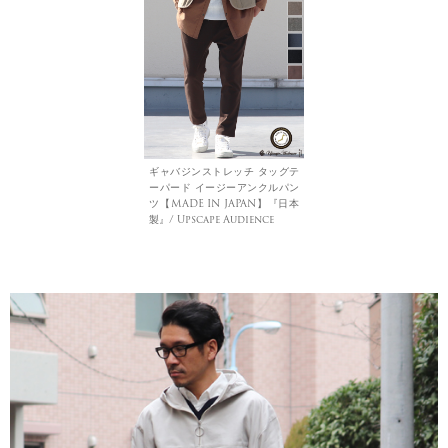
ギャバジンストレッチ タッグテ
ーパード イージーアンクルパン
ツ【MADE IN JAPAN】『日本
製』/ Upscape Audience