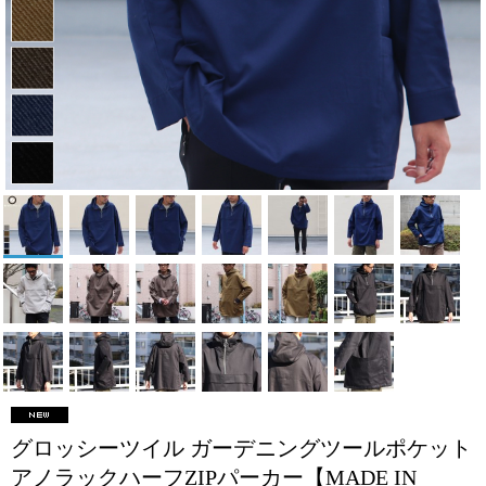
グロッシーツイル ガーデニングツールポケット
アノラックハーフZIPパーカー【MADE IN