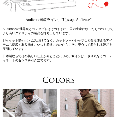
Audience国産ライン、“Upscape Audience”
Audienceの世界観とコンセプトはそのままに、国内生産に絞ったものづくりで
より高いクオリティの製品を打ち出しています。
ジャケット類やボトムスだけでなく、カットソーやシャツなど普段使えるアイ
テムも幅広く取り揃え、いつも着るものだからこそ、安心して着られる製品を
展開しています。
日本製ならではの美しい仕上がりとこだわりのデザインは、さり気なくコーデ
ィネートのセンスを引き立てます。
Colors