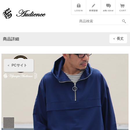
長丈
商品詳細
PCサイト