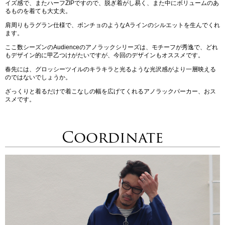
イズ感で、またハーフZIPですので、脱ぎ着がし易く、また中にボリュームのあ
るものを着ても大丈夫。
肩周りもラグラン仕様で、ボンチョのようなAラインのシルエットを生んでくれ
ます。
ここ数シーズンのAudienceのアノラックシリーズは、モチーフが秀逸で、どれ
もデザイン的に甲乙つけがたいですが、今回のデザインもオススメです。
春先には、グロッシーツイルのキラキラと光るような光沢感がより一層映える
のではないでしょうか。
ざっくりと着るだけで着こなしの幅を広げてくれるアノラックパーカー、おス
スメです。
Coordinate