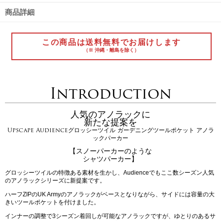
商品詳細
この商品は送料無料でお届けします
（※ 沖縄・離島を除く）
Introduction
人気のアノラックに
新たな提案を
Upscape Audienceグロッシーツイル ガーデニングツールポケット アノラ
ックパーカー
【スノーパーカーのような
シャツパーカー】
グロッシーツイルの特徴ある素材を生かし、Audienceでもここ数シーズン人気
のアノラックシリーズに新提案です。
ハーフZIPのUK Armyのアノラックがベースとなりながら、サイドには容量の大
きいツールポケットを付けました。
インナーの調整で3シーズン着回しが可能なアノラックですが、ゆとりのあるサ