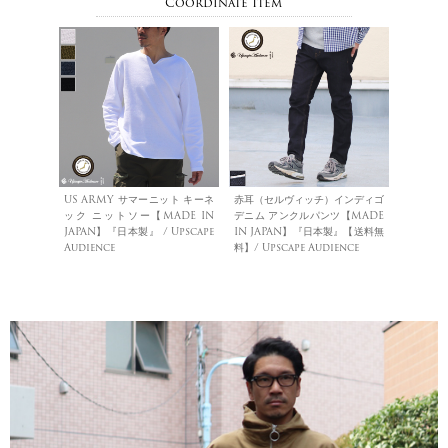
Coordinate Item
US ARMY サマーニット キーネ
赤耳（セルヴィッチ）インディゴ
ック ニットソー【MADE IN
デニム アンクルパンツ【MADE
JAPAN】『日本製』 / Upscape
IN JAPAN】『日本製』【送料無
Audience
料】/ Upscape Audience