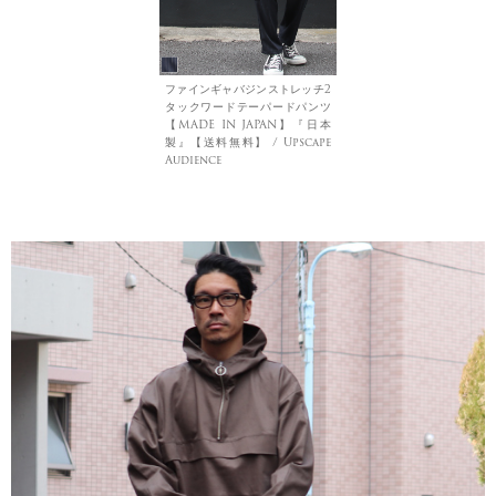
ファインギャバジンストレッチ2
タックワードテーパードパンツ
【MADE IN JAPAN】『日本
製』【送料無料】 / Upscape
Audience