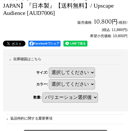
JAPAN】『日本製』【送料無料】/ Upscape
Audience
[AUD7006]
10,800円
販売価格
:
(税別)
(税込
:
11,880円
)
希望小売価格
:
10,800円
Facebookでシェア
在庫確認はこちら
サイズ
:
カラー
:
数量
:
返品特約に関する重要事項