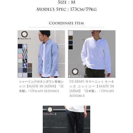
Size :
M
Model's Spec :
173cm/59kg
Coordinate Item
シャーリングボタンダウン長袖シ
US ARMY サマーニット キーネ
ャツ【MADE IN JAPAN】『日
ック ニットソー【MADE IN
本製』/ Upscape Audience
JAPAN】『日本製』 / Upscape
Audience