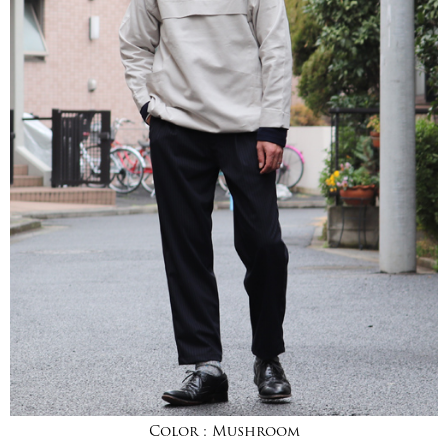
Color :
Mushroom