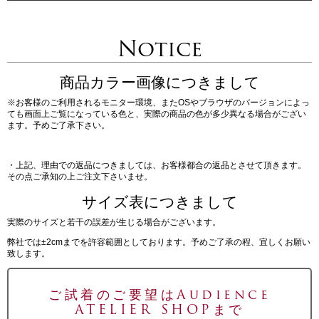
Notice
商品カラー画像につきまして
※お客様のご利用されるモニター環境、またOSやブラウザのバージョンによっ
ても画面上ご覧になっている色と、実際の商品の色が多少異なる場合がござい
ます。予めご了承下さい。
・上記、理由での返品につきましては、お客様都合の返品とさせて頂きます。
その点ご承知の上ご注文下さいませ。
サイズ表につきまして
実際のサイズと若干の誤差が生じる場合がございます。
弊社では±2cmまでを許容範囲としております。予めご了承の程、宜しくお願い
致します。
ご試着のご要望はAudience
ATELIER SHOPまで