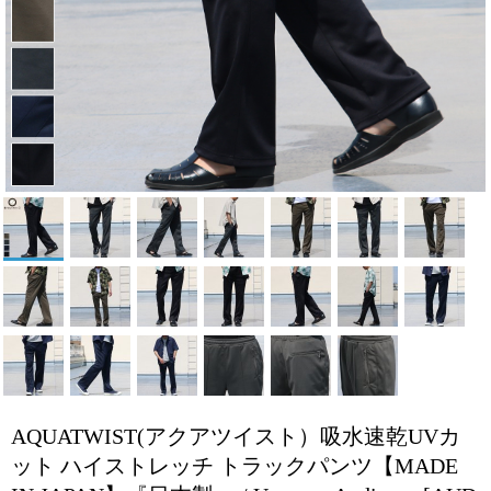
AQUATWIST(アクアツイスト）吸水速乾UVカ
ット ハイストレッチ トラックパンツ【MADE