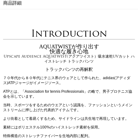
商品詳細
Introduction
AQUATWISTが作り出す
快適な履き心地
Upscape Audience AQUATWIST(アクアツイスト）吸水速乾UVカット ハ
イストレッチ トラックパンツ
トラックパンツの再解釈
７０年代から８０年代にテニス界のウェアとして作られた、adidas(アディダ
ス)ATPジャージがイメージソース。
ATPとは、「Association for tennis Professionals」の略で、男子プロテニス協
会を示しています。
当時、スポーツをするためのウエアという認識を、ファッションというメイン
ストリームに押し上げた代表的アイテムです。
より街着として着易くするため、サイドラインは共生地で再現しています。
素材にはポリエステル100%のハイストレッチ素材を採用。
特殊構造のストレッチファイバーを生地内部に配列。