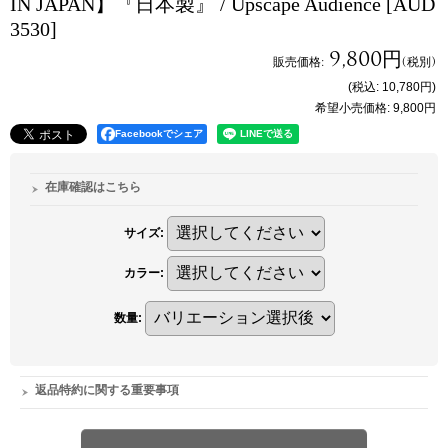
IN JAPAN】『日本製』 / Upscape Audience
[AUD
3530]
9,800円
販売価格
:
(税別)
(税込
:
10,780円
)
希望小売価格
:
9,800円
Facebookでシェア
在庫確認はこちら
サイズ
:
カラー
:
数量
:
返品特約に関する重要事項