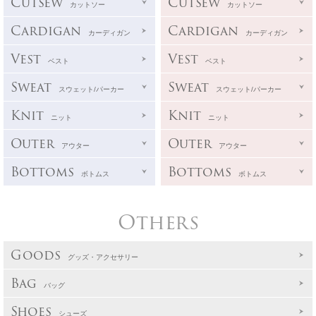
Cutsew
Cutsew
カットソー
カットソー
Cardigan
Cardigan
カーディガン
カーディガン
Vest
Vest
ベスト
ベスト
Sweat
Sweat
スウェット/パーカー
スウェット/パーカー
Knit
Knit
ニット
ニット
Outer
Outer
アウター
アウター
Bottoms
Bottoms
ボトムス
ボトムス
Others
Goods
グッズ・アクセサリー
Bag
バッグ
Shoes
シューズ