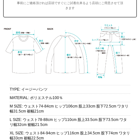
事前にご連絡頂ければ店頭ですぐにご試着出来るよう店頭にご用意させて頂
きます
TYPE
:
イージーパンツ
MATERIAL
:
ポリエステル100％
M SIZE
:
ウェスト74-84cm ヒップ106cm 股上33cm 股下72.5cm ワタリ
幅31.5cm 裾幅21cm
L SIZE
:
ウェスト78-88cm ヒップ110cm 股上33.5cm 股下73.5cm ワタ
リ幅32cm 裾幅21.5cm
XL SIZE
:
ウェスト84-94cm ヒップ116cm 股上34.5cm 股下74cm ワタリ
幅33cm 裾幅22.5cm