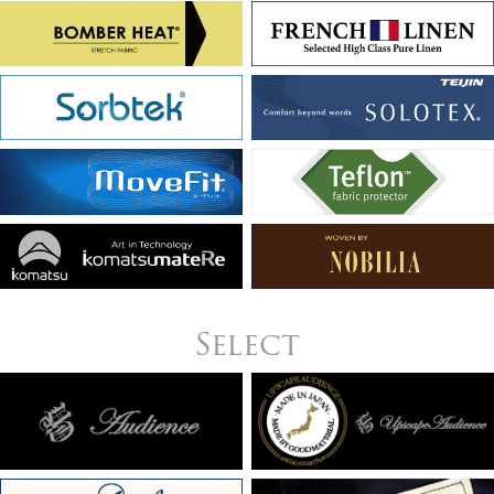
Select