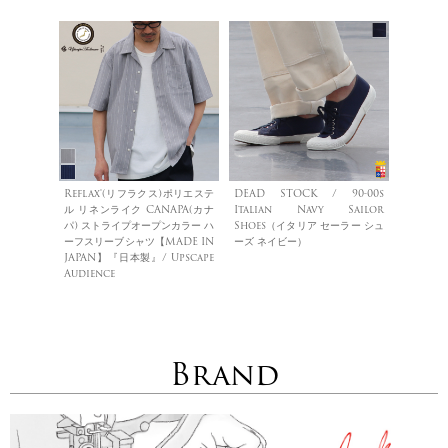
Reflax®(リフラクス)ポリエステ
DEAD STOCK / 90-00s
ル リネンライク CANAPA(カナ
Italian Navy Sailor
パ) ストライプオープンカラー ハ
Shoes（イタリア セーラー シュ
ーフスリーブシャツ【MADE IN
ーズ ネイビー）
JAPAN】『日本製』/ Upscape
Audience
Brand