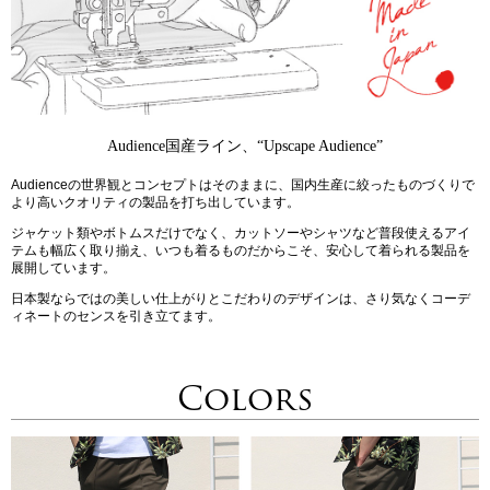
Audience国産ライン、“Upscape Audience”
Audienceの世界観とコンセプトはそのままに、国内生産に絞ったものづくりで
より高いクオリティの製品を打ち出しています。
ジャケット類やボトムスだけでなく、カットソーやシャツなど普段使えるアイ
テムも幅広く取り揃え、いつも着るものだからこそ、安心して着られる製品を
展開しています。
日本製ならではの美しい仕上がりとこだわりのデザインは、さり気なくコーデ
ィネートのセンスを引き立てます。
Colors