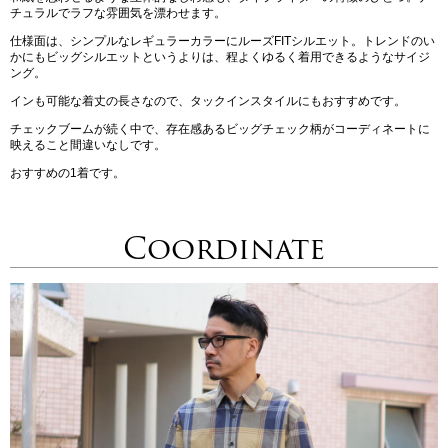
チュラルでラフな雰囲気を漂わせます。
仕様面は、シンプルなレギュラーカラーにルーズFITシルエット。トレンドのい
かにもビッグシルエットというよりは、程よくゆるく着用できるようなサイジ
ング。
インも可能な着丈の長さなので、タックインスタイルにもおすすめです。
チェックブームが続く中で、存在感あるビッグチェック柄がコーディネートに
映えること間違いなしです。
おすすめの1着です。
Coordinate