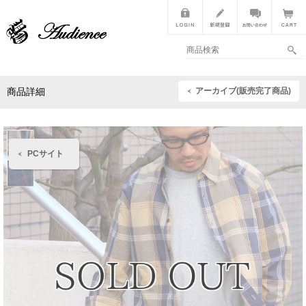
アーカイブ(販売完了商品)
商品詳細
PCサイト