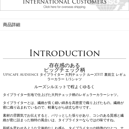
商品詳細
Introduction
存在感のある
ビッグチェック柄
Upscape Audience タイプライター 大判チェック ルーズFIT 裏前立 レギュ
ラーカラー L/Sシャツ
ルーズシルエットで程よくゆるく
タイプライター生地で仕上げた大判チェック柄のレギュラーカラーシャツ。
タイプライターとは、繊維が長く細い綿糸を高密度で織り上げたもの。繊維が
密に織り込まれているので、軽量ながら頑丈な作りです。
素材の雰囲気でお伝えすると、パリッとした張りがあり、コシのある質感と繊
維が密に詰まった独特の風合いは、タイプライターならではの味ですね。
和紙を思わせるような立体的なしわ感も、タイプライターの特徴のひとつ。ナ