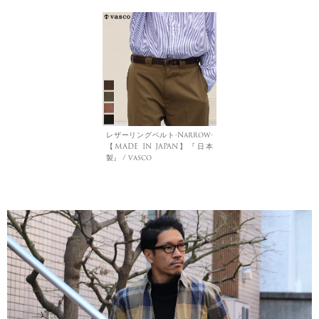
レザーリングベルト-Narrow-
【MADE IN JAPAN】『日本
製』 / vasco