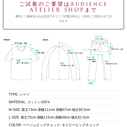
ご試着のご要望はAudience
ATELIER SHOPまで
事前にご連絡頂ければ店頭ですぐにご試着出来るよう店頭にご用意させて頂
きます
TYPE
:
シャツ
MATERIAL
:
コットン100％
M SIZE
:
着丈73cm 身幅111cm 肩幅47cm 袖丈60.5cm
L SIZE
:
着丈75cm 身幅115cm 肩幅49cm 袖丈61.5cm
COLOR
:
ベージュビッグチェック, ネイビービッグチェック