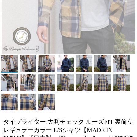
タイプライター 大判チェック ルーズFIT 裏前立
レギュラーカラー L/Sシャツ【MADE IN