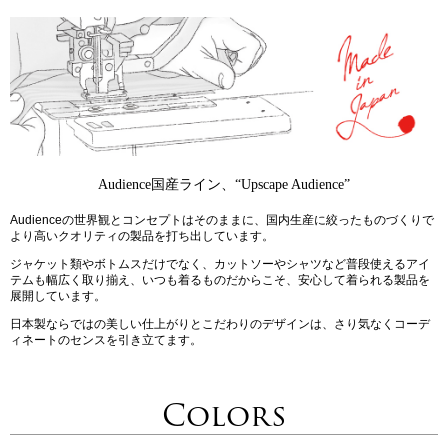
Audience国産ライン、“Upscape Audience”
Audienceの世界観とコンセプトはそのままに、国内生産に絞ったものづくりで
より高いクオリティの製品を打ち出しています。
ジャケット類やボトムスだけでなく、カットソーやシャツなど普段使えるアイ
テムも幅広く取り揃え、いつも着るものだからこそ、安心して着られる製品を
展開しています。
日本製ならではの美しい仕上がりとこだわりのデザインは、さり気なくコーデ
ィネートのセンスを引き立てます。
Colors