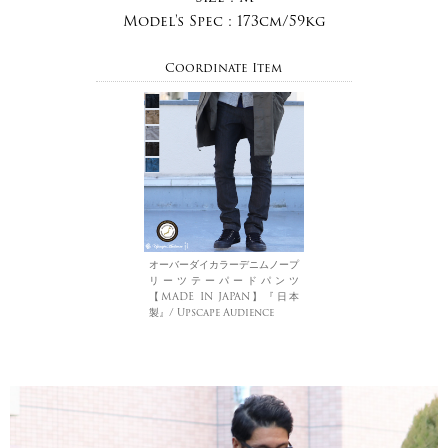
Model's Spec :
173cm/59kg
Coordinate Item
オーバーダイカラーデニムノープ
リーツテーパードパンツ
【MADE IN JAPAN】『日本
製』/ Upscape Audience