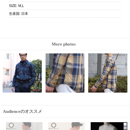
SIZE
:
M,L
生産国
:
日本
More photos
Audienceのオススメ