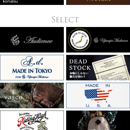
Select