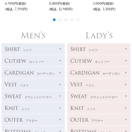
6,900円
(税別)
11,800円
(税別)
3,000円
(税別)
(税込
:
7,590円)
(税込
:
12,980円)
(税込
:
3,300円)
Men's
Lady's
Shirt
Shirt
シャツ
シャツ
Cutsew
Cutsew
カットソー
カットソー
Cardigan
Cardigan
カーディガン
カーディガン
Vest
Vest
ベスト
ベスト
Sweat
Sweat
スウェット/パーカー
スウェット/パーカー
Knit
Knit
ニット
ニット
Outer
Outer
アウター
アウター
Bottoms
Bottoms