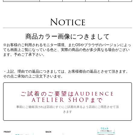
Notice
商品カラー画像につきまして
※お客様のご利用されるモニター環境、またOSやブラウザのバージョンによっ
ても画面上ご覧になっている色と、実際の商品の色が多少異なる場合がござい
ます。予めご了承下さい。
・上記、理由での返品につきましては、お客様都合の返品とさせて頂きます。
その点ご承知の上ご注文下さいませ。
ご試着のご要望はAudience
ATELIER SHOPまで
事前にご連絡頂ければ店頭にすぐにご試着出来るよう店頭にご用意させて頂
きます