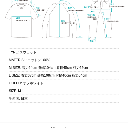
TYPE
:
スウェット
MATERIAL
:
コットン100%
M SIZE
:
着丈64cm 身幅104cm 肩幅45cm 裄丈62cm
L SIZE
:
着丈67cm 身幅108cm 肩幅46cm 裄丈64cm
COLOR
:
オフホワイト
SIZE
:
M.L
生産国
:
日本