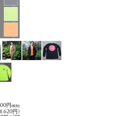
200円
(税別)
4,620円
)
:
4,200円
小売価格