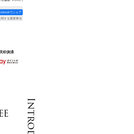
acebookでシェア
に関する重要事項
天ID決済
EE