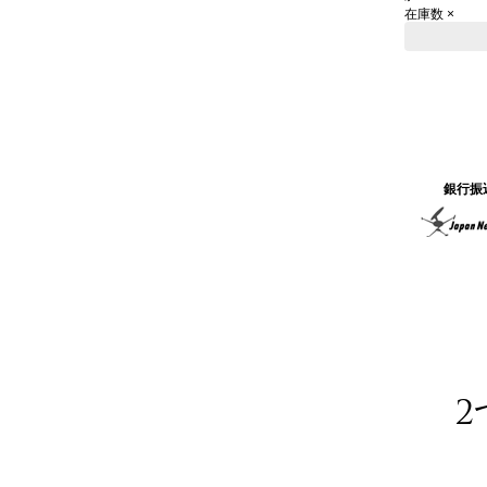
在庫数 ×
銀行振
2