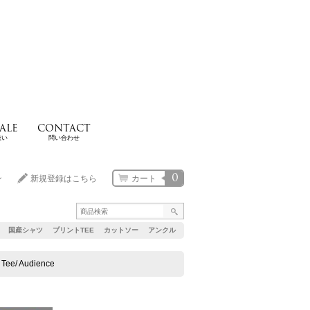
ALE
CONTACT
扱い
問い合わせ
0
ン
新規登録はこちら
カート
国産シャツ
プリントTEE
カットソー
アンクル
/ Audience