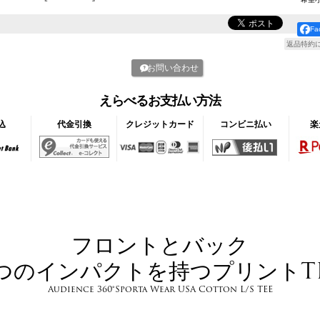
F
返品特約
お問い合わせ
えらべるお支払い方法
込
代金引換
クレジットカード
コンビニ払い
楽
フロントとバック
つのインパクトを持つプリントT
Audience 360°Sporta Wear USA Cotton L/S TEE