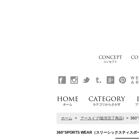
CONCEPT
CO
コンセプト
HOME
CATEGORY
ホーム
カテゴリからさがす
ブ
ホーム
>
アーカイブ(販売完了商品)
>
360
360°SPORTS WEAR（スリーシックスティスポーツウェ