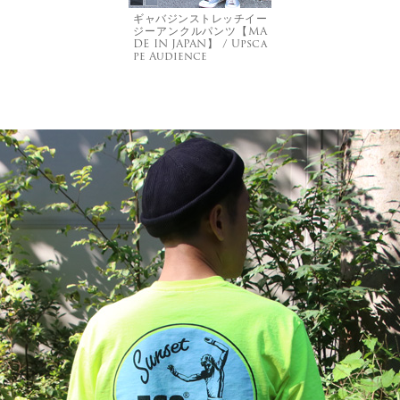
ギャバジンストレッチイー
ジーアンクルパンツ【MA
DE IN JAPAN】 / Upsca
pe Audience