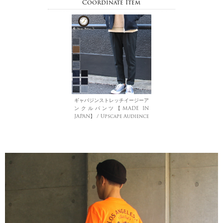
Coordinate Item
ギャバジンストレッチイージーア
ンクルパンツ【MADE IN
JAPAN】 / Upscape Audience