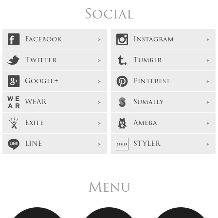
Social
Facebook
Instagram
Twitter
Tumblr
Google+
Pinterest
WEAR
Sumally
Exite
Ameba
LINE
STYLER
Menu