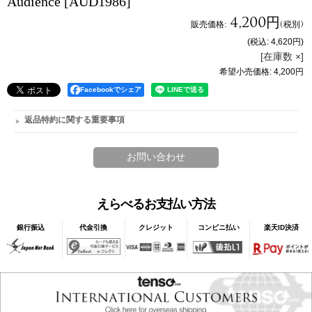
Audience
[AUD1986]
4,200円
販売価格
:
(税別)
(税込
:
4,620円
)
[在庫数 ×]
希望小売価格
:
4,200円
Facebookでシェア
返品特約に関する重要事項
えらべるお支払い方法
銀行振込
代金引換
クレジット
コンビニ払い
楽天ID決済