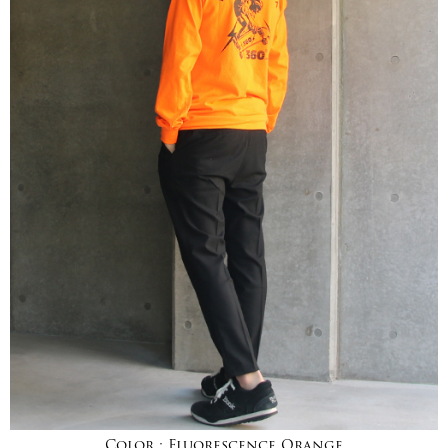
Color :
Fluorescence Orange