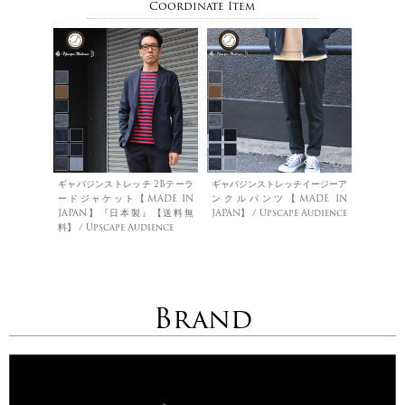
Coordinate Item
ギャバジンストレッチ 2Bテーラ
ギャバジンストレッチイージーア
ードジャケット【MADE IN
ンクルパンツ【MADE IN
JAPAN】『日本製』【送料無
JAPAN】 / Upscape Audience
料】 / Upscape Audience
Brand