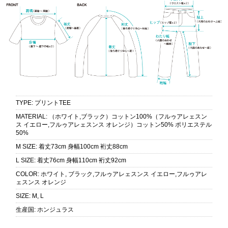
TYPE
:
プリントTEE
MATERIAL
:
（ホワイト,ブラック）コットン100%（フルゥアレェスン
ス イエロー,フルゥアレェスンス オレンジ）コットン50% ポリエステル
50%
M SIZE
:
着丈73cm 身幅100cm 裄丈88cm
L SIZE
:
着丈76cm 身幅110cm 裄丈92cm
COLOR
:
ホワイト, ブラック,フルゥアレェスンス イエロー,フルゥアレ
ェスンス オレンジ
SIZE
:
M, L
生産国
:
ホンジュラス