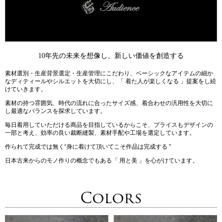
10年先の未来を想像し、新しい価値を創造する
素材選別・生産背景選定・生産管理にこだわり、ベーシックなアイテムの細か
なディティールやシルエットを大切にし、「 着た人が楽しくなる 」提案をし続
けていきます。
素材の持つ雰囲気、時代の流れに合ったサイズ感、着合わせの汎用性を大切に
し最適なバランスを探求しています。
毎日着用していただける商品を目指しているからこそ、プライスもデザインの
一部と考え、効率の良い裁断縫製、素材手配や工場を選定しています。
作られて完成では無く“身に着けて頂いてこそ作品は完成する ”
日本古来からのモノ作りの概念でもある「 用と美 」を心がけています。
Colors