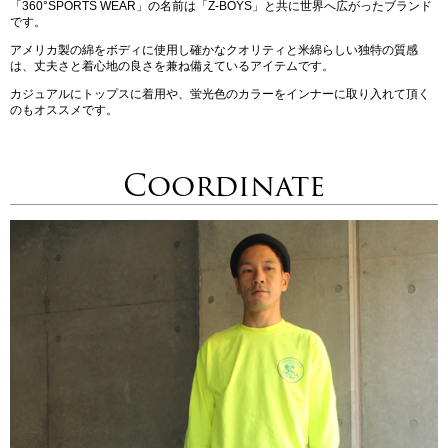
「360°SPORTS WEAR」の名前は「Z-BOYS」と共に世界へ広がったブランド
です。
アメリカ製の綿をボディに使用し確かなクオリティと米綿らしい独特の質感
は、丈夫さと着心地の良さを兼ね備えているアイテムです。
カジュアルにトップスに着用や、蛍光色のカラーをインナーに取り入れて頂く
のもオススメです。
Coordinate