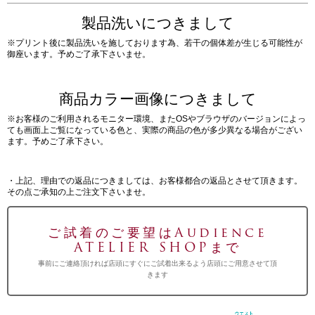
製品洗いにつきまして
※プリント後に製品洗いを施しております為、若干の個体差が生じる可能性が
御座います。予めご了承下さいませ。
商品カラー画像につきまして
※お客様のご利用されるモニター環境、またOSやブラウザのバージョンによっ
ても画面上ご覧になっている色と、実際の商品の色が多少異なる場合がござい
ます。予めご了承下さい。
・上記、理由での返品につきましては、お客様都合の返品とさせて頂きます。
その点ご承知の上ご注文下さいませ。
ご試着のご要望はAudience
ATELIER SHOPまで
事前にご連絡頂ければ店頭にすぐにご試着出来るよう店頭にご用意させて頂
きます