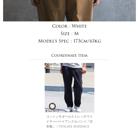
Color :
White
Size :
M
Model's Spec :
173cm/63kg
Coordinate Item
コットンモダールストレッチワイ
ドテーパードアンクルパンツ『日
本製』 / Upscape Audience