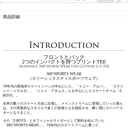
商品詳細
Introduction
フロントとバック
2つのインパクトを持つプリントTEE
Audience 360°Sporta Wear USA Cotton L/S TEE
360°SPORTS WEAR
（スリーシックスティスポーツウェア）
70年代の西海岸スケートシーンの中心にいた、「トニー・アルバ」、「ステイ
シー・ぺラルタ」、「ジェイ・アダムス」らを中心にしたスケートチーム「Z-
BOYS」。
全米の数々のスケート大会に出場し、メインストリームに登場していった彼ら
は、その革新的なスタイルで多くの若者たちを熱狂させ、瞬く間にスーパース
ターとなりました。
その「Z-BOYS」とオフィシャルライダーとして契約を結んでいた
「360°SPORTS WEAR」。 70年代のスケートブームに乗って、