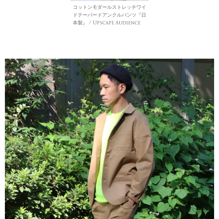
コットンモダールストレッチワイ
ドテーパードアンクルパンツ『日
本製』 / Upscape Audience