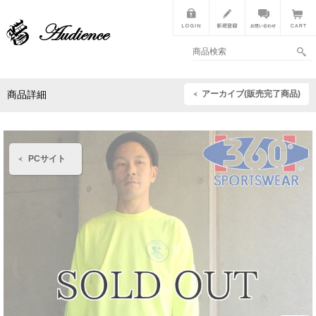
アーカイブ(販売完了商品)
商品詳細
PCサイト