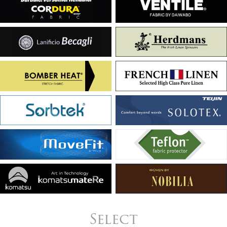
Select