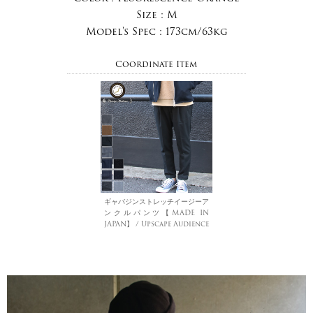
Size :
M
Model's Spec :
173cm/63kg
Coordinate Item
ギャバジンストレッチイージーア
ンクルパンツ【MADE IN
JAPAN】 / Upscape Audience