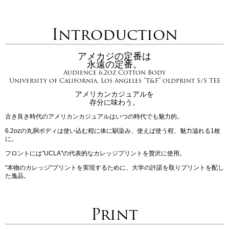
Introduction
アメカジの定番は
永遠の定番。
Audience 6.2oz Cotton Body
University of California, Los Angeles "T&F" oldprint S/S TEE
アメリカンカジュアルを
存分に味わう。
古き良き時代のアメリカンカジュアルはいつの時代でも魅力的。
6.2ozの丸胴ボディは使い込む程に体に馴染み、使えば使う程、魅力溢れる1枚
に。
フロントには”UCLA"の代表的なカレッジプリントを贅沢に使用。
"本物のカレッジ"プリントを実現するために、大学の許諾を取りプリントを配し
た逸品。
Print