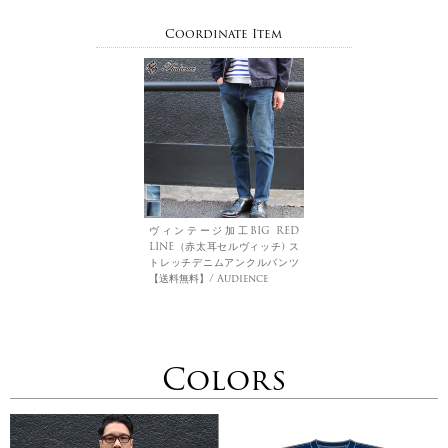
Coordinate Item
ヴィンテージ加工BIG RED
LINE（赤太耳セルヴィッチ) ス
トレッチデニムアンクルパンツ
【送料無料】/ Audience
Colors