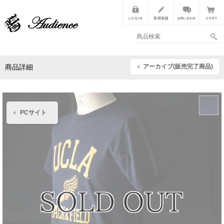
アーカイブ(販売完了商品)
商品詳細
PCサイト