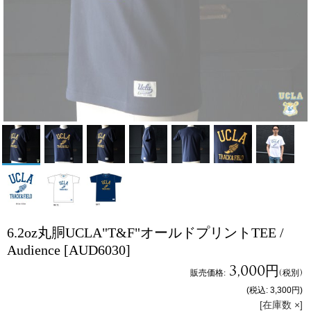
6.2oz丸胴UCLA"T&F"オールドプリントTEE /
Audience
[AUD6030]
3,000円
販売価格
:
(税別)
(税込
:
3,300円
)
[在庫数 ×]