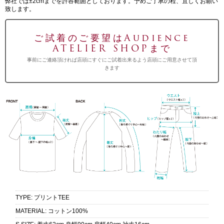
弊社では±2cmまでを許容範囲としております。予めご了承の程、宜しくお願い
致します。
ご試着のご要望はAudience
ATELIER SHOPまで
事前にご連絡頂ければ店頭にすぐにご試着出来るよう店頭にご用意させて頂
きます
TYPE
:
プリントTEE
MATERIAL
:
コットン100%