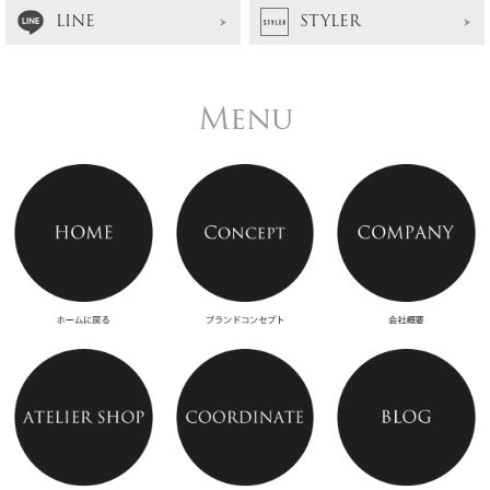
LINE
STYLER
Menu