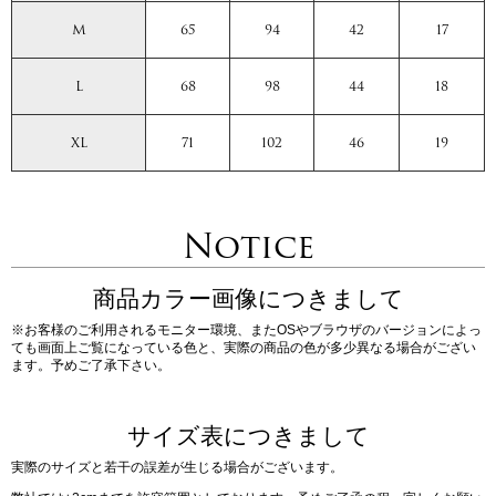
M
65
94
42
17
L
68
98
44
18
XL
71
102
46
19
Notice
商品カラー画像につきまして
※お客様のご利用されるモニター環境、またOSやブラウザのバージョンによっ
ても画面上ご覧になっている色と、実際の商品の色が多少異なる場合がござい
ます。予めご了承下さい。
サイズ表につきまして
実際のサイズと若干の誤差が生じる場合がございます。