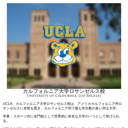
カルフォルニア大学ロサンゼルス校
University of California, Los Angeles
UCLA、カルフォルニア大学ロサンゼルス校は、アメリカカルフォルニア州ロ
サンゼルスに本部を置き、カルフォルニア州で最も学生数の多い州立大学。
学業・スポーツ共に名門校として世界的に有名な大学の一つとして挙げられ
る。