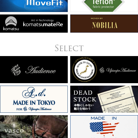
Select