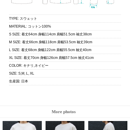
TYPE
:
スウェット
MATERIAL
:
コットン100%
S SIZE
:
着丈64cm 身幅114cm 肩幅51.5cm 袖丈38cm
M SIZE
:
着丈66cm 身幅118cm 肩幅53.5cm 袖丈39cm
L SIZE
:
着丈68cm 身幅122cm 肩幅55.5cm 袖丈40cm
XL SIZE
:
着丈70cm 身幅126cm 肩幅57.5cm 袖丈41cm
COLOR
:
キナリ,ネイビー
SIZE
:
S,M, L, XL
生産国
:
日本
More photos