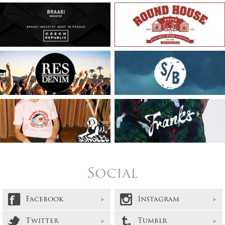
Social
Facebook
Instagram
Twitter
Tumblr