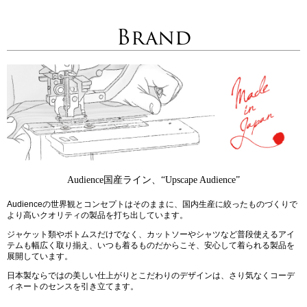
Brand
Audience国産ライン、“Upscape Audience”
Audienceの世界観とコンセプトはそのままに、国内生産に絞ったものづくりで
より高いクオリティの製品を打ち出しています。
ジャケット類やボトムスだけでなく、カットソーやシャツなど普段使えるアイ
テムも幅広く取り揃え、いつも着るものだからこそ、安心して着られる製品を
展開しています。
日本製ならではの美しい仕上がりとこだわりのデザインは、さり気なくコーデ
ィネートのセンスを引き立てます。