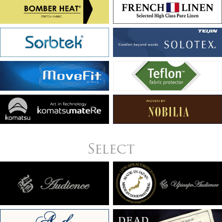
Select