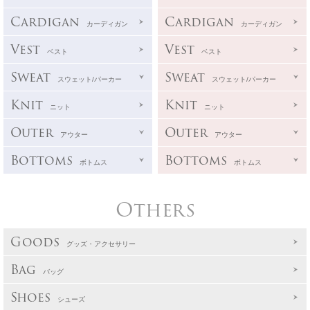
Cardigan
Cardigan
カーディガン
カーディガン
Vest
Vest
ベスト
ベスト
Sweat
Sweat
スウェット/パーカー
スウェット/パーカー
Knit
Knit
ニット
ニット
Outer
Outer
アウター
アウター
Bottoms
Bottoms
ボトムス
ボトムス
Others
Goods
グッズ・アクセサリー
Bag
バッグ
Shoes
シューズ