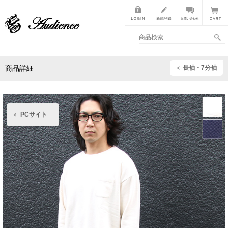
長袖・7分袖
商品詳細
PCサイト