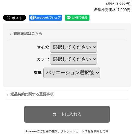
(税込
:
8,690円
)
希望小売価格
:
7,900円
Facebookでシェア
在庫確認はこちら
サイズ
:
カラー
:
数量
:
返品特約に関する重要事項
Amazonにご登録の住所、クレジットカード情報を利用して今