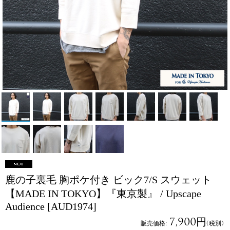
鹿の子裏毛 胸ポケ付き ビック7/S スウェット
【MADE IN TOKYO】『東京製』 / Upscape
Audience
[AUD1974]
7,900円
販売価格
:
(税別)