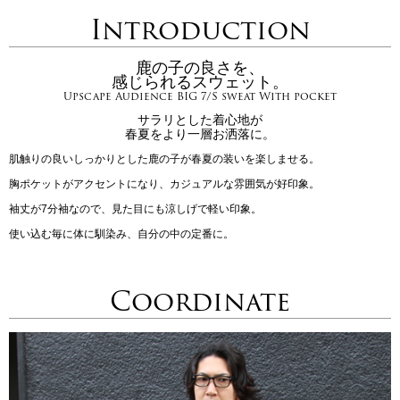
Introduction
鹿の子の良さを、
感じられるスウェット。
Upscape Audience BIG 7/S sweat With pocket
サラリとした着心地が
春夏をより一層お洒落に。
肌触りの良いしっかりとした鹿の子が春夏の装いを楽しませる。
胸ポケットがアクセントになり、カジュアルな雰囲気が好印象。
袖丈が7分袖なので、見た目にも涼しげで軽い印象。
使い込む毎に体に馴染み、自分の中の定番に。
Coordinate