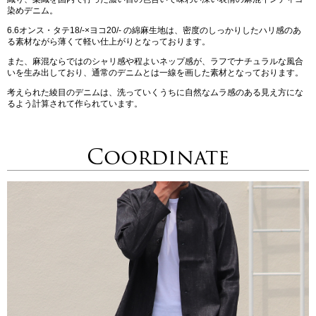
染めデニム。
6.6オンス・タテ18/-×ヨコ20/- の綿麻生地は、密度のしっかりしたハリ感のあ
る素材ながら薄くて軽い仕上がりとなっております。
また、麻混ならではのシャリ感や程よいネップ感が、ラフでナチュラルな風合
いを生み出しており、通常のデニムとは一線を画した素材となっております。
考えられた綾目のデニムは、洗っていくうちに自然なムラ感のある見え方にな
るよう計算されて作られています。
Coordinate