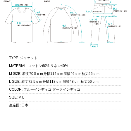
TYPE
:
ジャケット
MATERIAL
:
コットン60% リネン40%
M SIZE
:
着丈70.5ｃｍ身幅114ｃｍ肩幅46ｃｍ袖丈55ｃｍ
L SIZE
:
着丈72.5ｃｍ身幅118ｃｍ肩幅48ｃｍ袖丈56ｃｍ
COLOR
:
ブルーインディゴ,ダークインディゴ
SIZE
:
M,L
生産国
:
日本