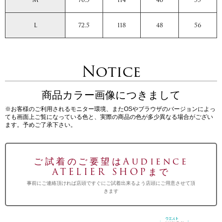
L
72.5
118
48
56
Notice
商品カラー画像につきまして
※お客様のご利用されるモニター環境、またOSやブラウザのバージョンによっ
ても画面上ご覧になっている色と、実際の商品の色が多少異なる場合がござい
ます。予めご了承下さい。
ご試着のご要望はAudience
ATELIER SHOPまで
事前にご連絡頂ければ店頭ですぐにご試着出来るよう店頭にご用意させて頂
きます