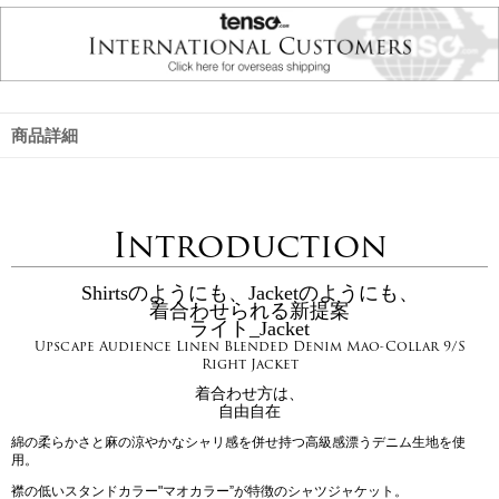
商品詳細
Introduction
Shirtsのようにも、Jacketのようにも、
着合わせられる新提案
ライト_Jacket
Upscape Audience Linen Blended Denim Mao-Collar 9/S
Right Jacket
着合わせ方は、
自由自在
綿の柔らかさと麻の涼やかなシャリ感を併せ持つ高級感漂うデニム生地を使
用。
襟の低いスタンドカラー"マオカラー”が特徴のシャツジャケット。