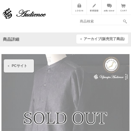
アーカイブ(販売完了商品)
商品詳細
PCサイト