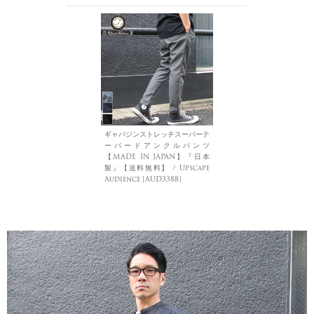
ギャバジンストレッチスーパーテ
ーパードアンクルパンツ
【MADE IN JAPAN】『日本
製』【送料無料】 / Upscape
Audience [AUD3388]