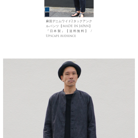
麻混デニムワイド2タックアンク
ルパンツ【MADE IN JAPAN】
『日本製』【送料無料】 /
Upscape Audience