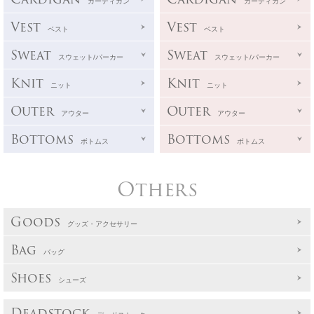
カーディガン
カーディガン
Vest
Vest
ベスト
ベスト
Sweat
Sweat
スウェット/パーカー
スウェット/パーカー
Knit
Knit
ニット
ニット
Outer
Outer
アウター
アウター
Bottoms
Bottoms
ボトムス
ボトムス
Others
Goods
グッズ・アクセサリー
Bag
バッグ
Shoes
シューズ
Deadstock