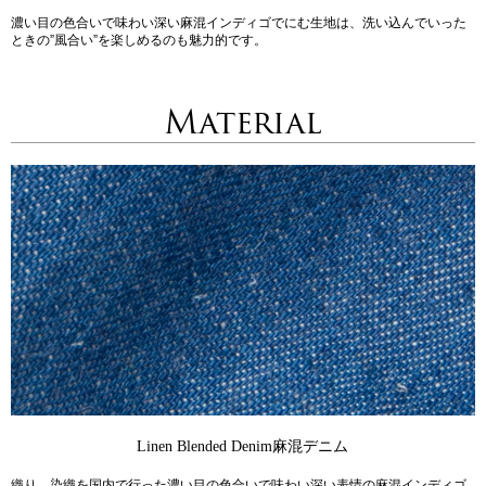
濃い目の色合いで味わい深い麻混インディゴでにむ生地は、洗い込んでいった
ときの”風合い”を楽しめるのも魅力的です。
Material
Linen Blended Denim
麻混デニム
織り、染織を国内で行った濃い目の色合いで味わい深い表情の麻混インディゴ