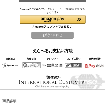
Amazonにご登録の住所、クレジットカード情報を利用して今
すぐご購入
えらべるお支払い方法
銀行振込
代金引換
クレジット
コンビニ払い
楽天ID決済
商品詳細