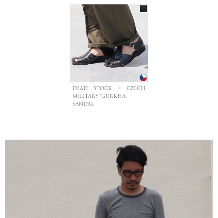
DEAD STOCK / CZECH
MILITARY”GURKHA
SANDAL