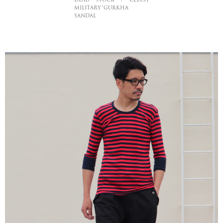
MILITARY”GURKHA
SANDAL