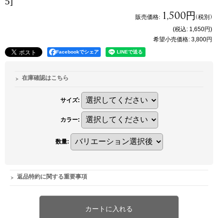
5]
1,500円
販売価格
:
(税別)
(税込
:
1,650円
)
希望小売価格
:
3,800円
Facebookでシェア
在庫確認はこちら
サイズ
:
カラー
:
数量
:
返品特約に関する重要事項