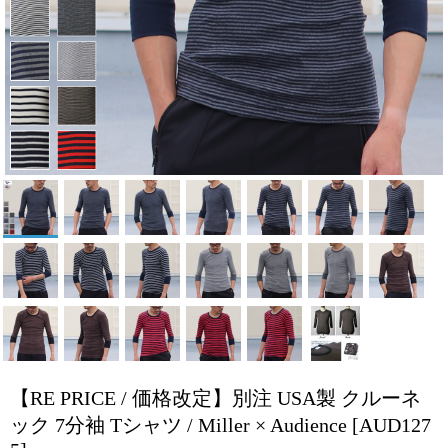
【RE PRICE / 価格改定】別注 USA製 クルーネ
ック 7分袖 Tシャツ / Miller × Audience
[AUD127