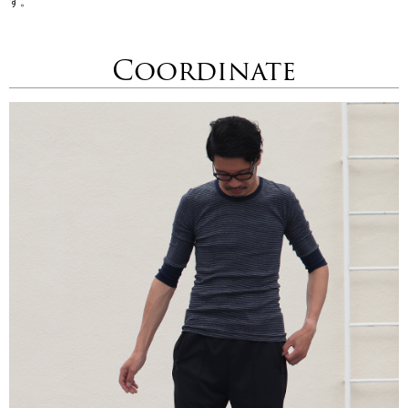
す。
Coordinate