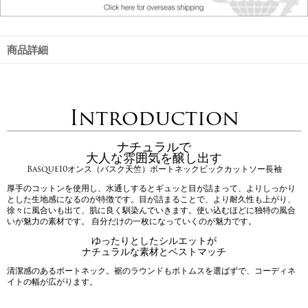
商品詳細
Introduction
ナチュラルで
大人な雰囲気を醸し出す
Basque10オンス（バスク天竺）ボートネックビックカットソー長袖
厚手のコットンを使用し、水通しするとギュッと目が詰まって、よりしっかり
とした生地感になるのが特徴です。目が詰まることで、より耐久性も上がり、
徐々に風合いも出て、肌に良く馴染んでいきます。使い込むほどに独特の風合
いが魅力の素材です。 自分だけの一枚になっていくのが魅力です。
ゆったりとしたシルエットが
ナチュラルな素材とベストマッチ
清潔感のあるボートネック。裾のラウンドもボトムスを選ばずで、コーディネ
イトの幅が広がります。