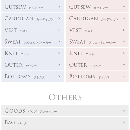
Cutsew
Cutsew
カットソー
カットソー
Cardigan
Cardigan
カーディガン
カーディガン
Vest
Vest
ベスト
ベスト
Sweat
Sweat
スウェット/パーカー
スウェット/パーカー
Knit
Knit
ニット
ニット
Outer
Outer
アウター
アウター
Bottoms
Bottoms
ボトムス
ボトムス
Others
Goods
グッズ・アクセサリー
Bag
バッグ