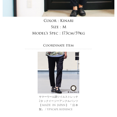
Color :
Kinari
Size :
M
Model's Spec :
173cm/59kg
Coordinate Item
サマーウール調ツイルストレッチ
2タックイージーアンクルパンツ
【MADE IN JAPAN】『日本
製』 / Upscape Audience