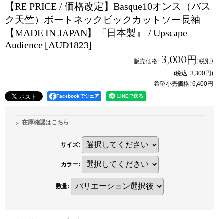
【RE PRICE / 価格改定】Basque10オンス（バス
ク天竺）ボートネックビックカットソー長袖
【MADE IN JAPAN】『日本製』 / Upscape
Audience
[AUD1823]
3,000円
販売価格
:
(税別)
(税込
:
3,300円
)
希望小売価格
:
6,400円
Facebookでシェア
在庫確認はこちら
サイズ
:
カラー
:
数量
: