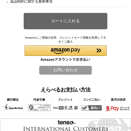
返品特約に関する重要事項
Amazonにご登録の住所、クレジットカード情報を利用して今
すぐご購入
えらべるお支払い方法
銀行振込
代金引換
クレジット
コンビニ払い
楽天ID決済