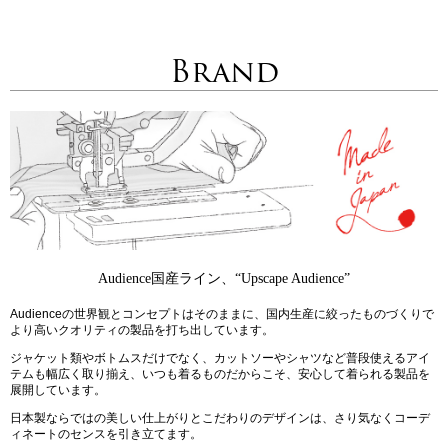
Brand
Audience国産ライン、“Upscape Audience”
Audienceの世界観とコンセプトはそのままに、国内生産に絞ったものづくりで
より高いクオリティの製品を打ち出しています。
ジャケット類やボトムスだけでなく、カットソーやシャツなど普段使えるアイ
テムも幅広く取り揃え、いつも着るものだからこそ、安心して着られる製品を
展開しています。
日本製ならではの美しい仕上がりとこだわりのデザインは、さり気なくコーデ
ィネートのセンスを引き立てます。