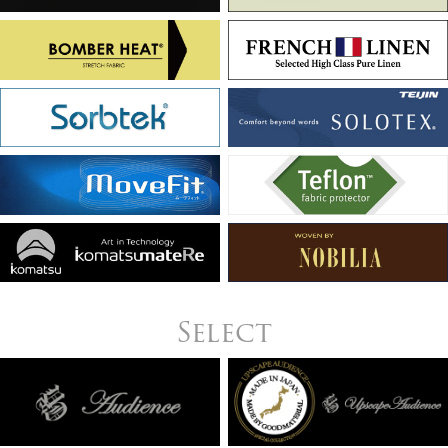
Select