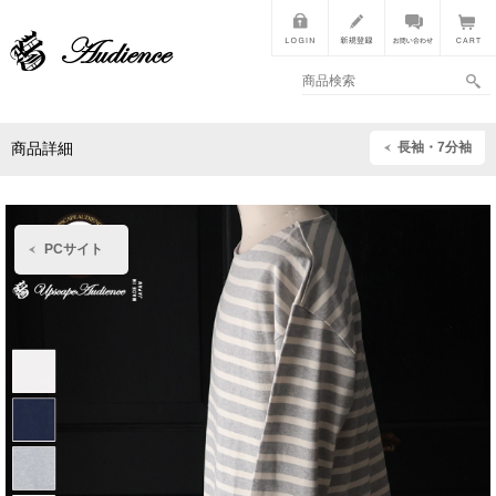
長袖・7分袖
商品詳細
PCサイト