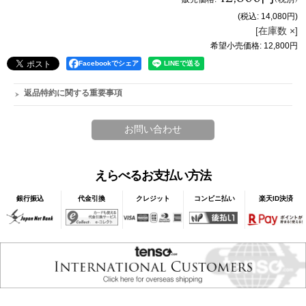
(税込
:
14,080円
)
[在庫数 ×]
希望小売価格
:
12,800円
Facebookでシェア
返品特約に関する重要事項
えらべるお支払い方法
銀行振込
代金引換
クレジット
コンビニ払い
楽天ID決済