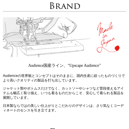
Brand
Audience国産ライン、“Upscape Audience”
Audienceの世界観とコンセプトはそのままに、国内生産に絞ったものづくりで
より高いクオリティの製品を打ち出しています。
ジャケット類やボトムスだけでなく、カットソーやシャツなど普段使えるアイ
テムも幅広く取り揃え、いつも着るものだからこそ、安心して着られる製品を
展開しています。
日本製ならではの美しい仕上がりとこだわりのデザインは、さり気なくコーデ
ィネートのセンスを引き立てます。