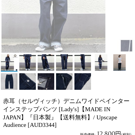
赤耳（セルヴィッチ）デニムワイドペインター
インステップパンツ [Lady's]【MADE IN
JAPAN】『日本製』【送料無料】/ Upscape
Audience
[AUD3344]
12,800円
販売価格
:
(税別)