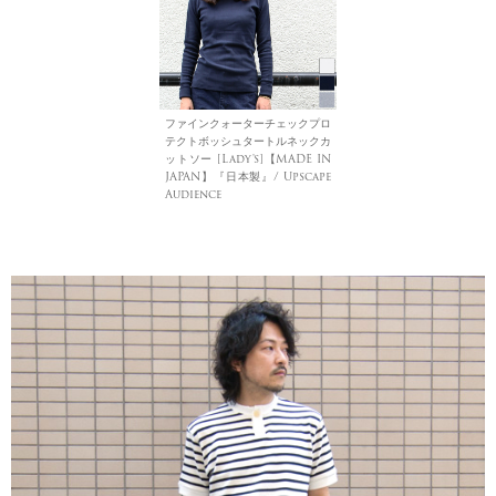
ファインクォーターチェックプロ
テクトボッシュタートルネックカ
ットソー [Lady's]【MADE IN
JAPAN】『日本製』/ Upscape
Audience