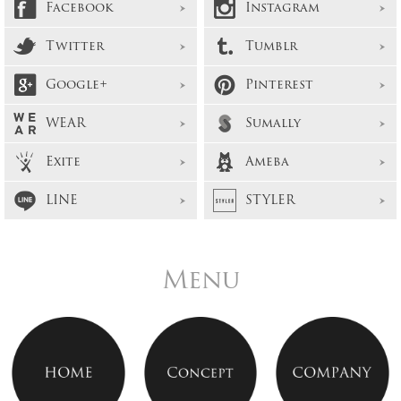
Facebook
Instagram
Twitter
Tumblr
Google+
Pinterest
WEAR
Sumally
Exite
Ameba
LINE
STYLER
Menu