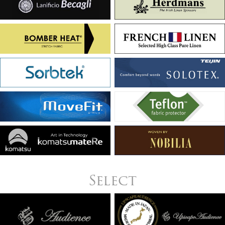
Select