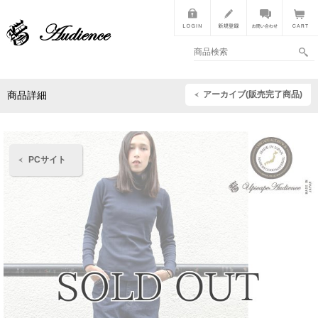
アーカイブ(販売完了商品)
商品詳細
PCサイト