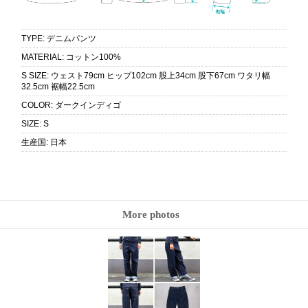
TYPE
:
デニムパンツ
MATERIAL
:
コットン100%
S SIZE
:
ウェスト79cm ヒップ102cm 股上34cm 股下67cm ワタリ幅
32.5cm 裾幅22.5cm
COLOR
:
ダークインディゴ
SIZE
:
S
生産国
:
日本
More photos