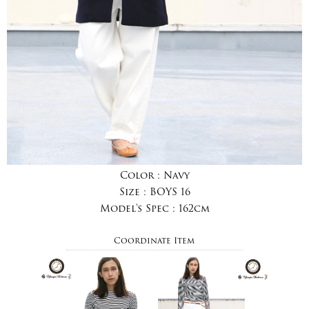
Color :
Navy
Size :
BOYS 16
Model's Spec :
162cm
Coordinate Item