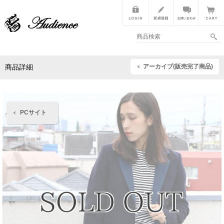
アーカイブ(販売完了商品)
商品詳細
PCサイト