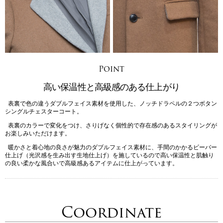
Point
高い保温性と高級感のある仕上がり
表裏で色の違うダブルフェイス素材を使用した、ノッチドラペルの２つボタン
シングルチェスターコート。
表裏のカラーで変化をつけ、さりげなく個性的で存在感のあるスタイリングが
お楽しみいただけます。
暖かさと着心地の良さが魅力のダブルフェイス素材に、手間のかかるビーバー
仕上げ（光沢感を生み出す生地仕上げ）を施しているので高い保温性と肌触り
の良い柔かな風合いで高級感あるアイテムに仕上がっています。
Coordinate