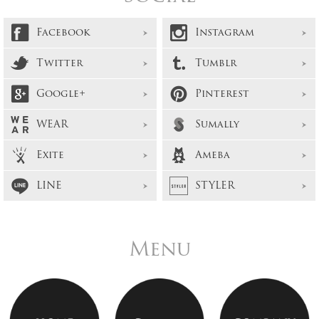
Facebook
Instagram
Twitter
Tumblr
Google+
Pinterest
WEAR
Sumally
Exite
Ameba
LINE
STYLER
Menu