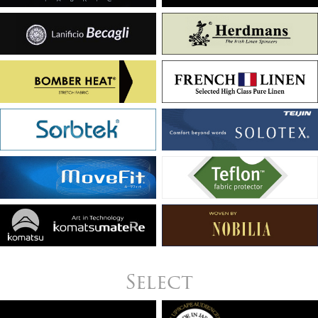
Select