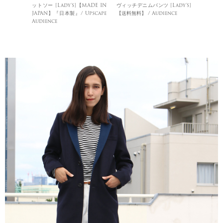
ットソー [Lady's]【MADE IN
ヴィッチデニムパンツ [Lady's]
JAPAN】『日本製』/ Upscape
【送料無料】 / Audience
Audience