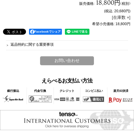
18,800円
販売価格
:
(税別)
(税込
:
20,680円
)
[在庫数 ×]
希望小売価格
:
18,800円
Facebookでシェア
返品特約に関する重要事項
えらべるお支払い方法
銀行振込
代金引換
クレジット
コンビニ払い
楽天ID決済