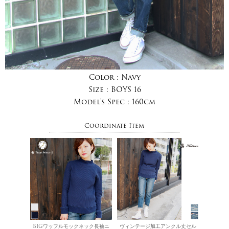
Color :
Navy
Size :
BOYS 16
Model's Spec :
160cm
Coordinate Item
BIGワッフルモックネック長袖ニ
ヴィンテージ加工アンクル丈セル