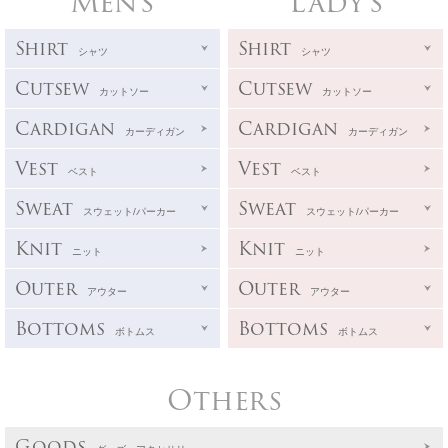
Men's
Lady's
Shirt
Shirt
シャツ
シャツ
Cutsew
Cutsew
カットソー
カットソー
Cardigan
Cardigan
カーディガン
カーディガン
Vest
Vest
ベスト
ベスト
Sweat
Sweat
スウェット/パーカー
スウェット/パーカー
Knit
Knit
ニット
ニット
Outer
Outer
アウター
アウター
Bottoms
Bottoms
ボトムス
ボトムス
Others
Goods