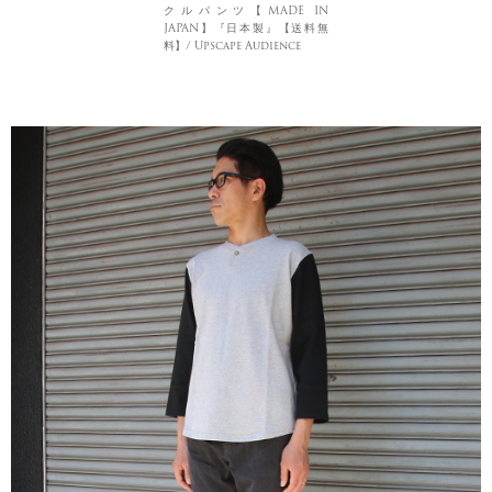
クルパンツ【MADE IN
JAPAN】『日本製』【送料無
料】/ Upscape Audience