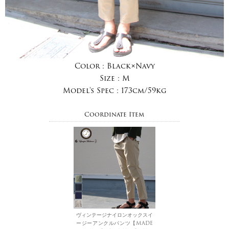
Color :
Black×Navy
Size :
M
Model's Spec :
173cm/59kg
Coordinate Item
ヴィンテージナイロンオックスイ
ージーアンクルパンツ【MADE