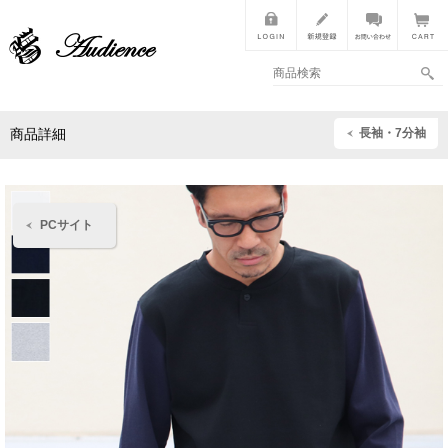
長袖・7分袖
商品詳細
PCサイト