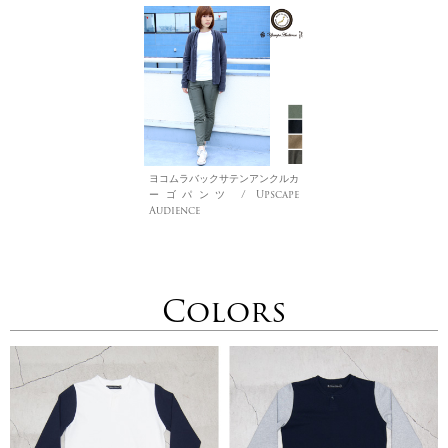
ヨコムラバックサテンアンクルカ
ーゴパンツ / Upscape
Audience
Colors