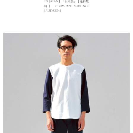
IN JAPAN】『日本製』【送料無
料】 / Upscape Audience
[AUD3354]