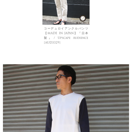
コーデュロイアンクルパンツ
【MADE IN JAPAN】『日本
製』/ Upscape Audience
[AUD3329]