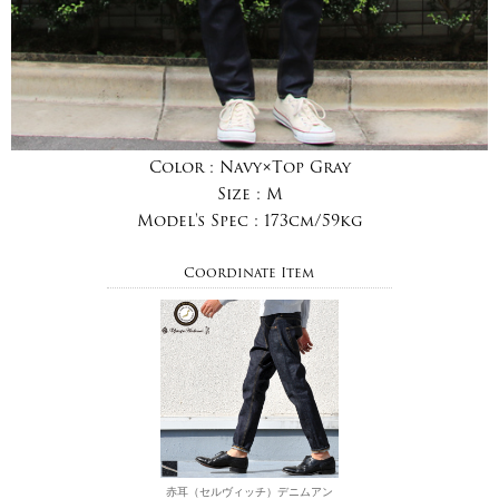
Color :
Navy×Top Gray
Size :
M
Model's Spec :
173cm/59kg
Coordinate Item
赤耳（セルヴィッチ）デニムアン