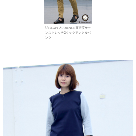
Upscape Audience 高密度サテ
ンストレッチ2タックアンクルパ
ンツ