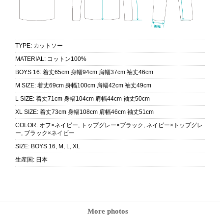
TYPE
:
カットソー
MATERIAL
:
コットン100%
BOYS 16
:
着丈65cm 身幅94cm 肩幅37cm 袖丈46cm
M SIZE
:
着丈69cm 身幅100cm 肩幅42cm 袖丈49cm
L SIZE
:
着丈71cm 身幅104cm 肩幅44cm 袖丈50cm
XL SIZE
:
着丈73cm 身幅108cm 肩幅46cm 袖丈51cm
COLOR
:
オフ×ネイビー, トップグレー×ブラック, ネイビー×トップグレ
ー, ブラック×ネイビー
SIZE
:
BOYS 16, M, L, XL
生産国
:
日本
More photos