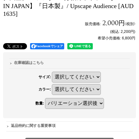
IN JAPAN】『日本製』/ Upscape Audience
[AUD
1635]
2,000円
販売価格
:
(税別)
(税込
:
2,200円
)
希望小売価格
:
6,800円
Facebookでシェア
在庫確認はこちら
サイズ
:
カラー
:
数量
:
返品特約に関する重要事項