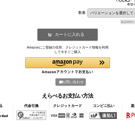
希望
数量
:
返品特約
Amazonにご登録の住所、クレジットカード情報を利用
して今すぐご購入
お問い合わせ
えらべるお支払い方法
込
代金引換
クレジットカード
コンビニ払い
楽