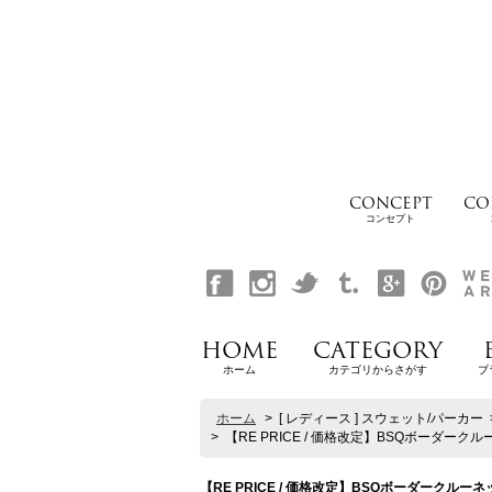
CONCEPT
CO
コンセプト
HOME
CATEGORY
ホーム
カテゴリからさがす
ブ
ホーム
>
[ レディース ] スウェット/パーカー
>
【RE PRICE / 価格改定】BSQボーダークルーネ
【RE PRICE / 価格改定】BSQボーダークルーネック