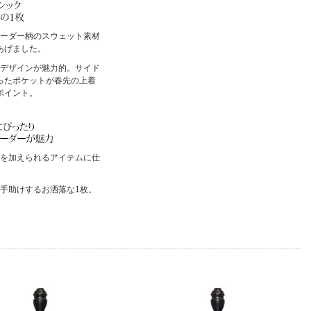
ーダー柄のスウェット素材
あげました。
デザインが魅力的。サイド
ったポケットが春先の上着
ポイント。
を加えられるアイテムに仕
手助けするお洒落な1枚。