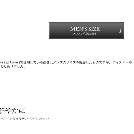
Color ]と[ Detail ]で使用している画像はメンズのサイズを撮影したものですが、ディティール
変わりありません。