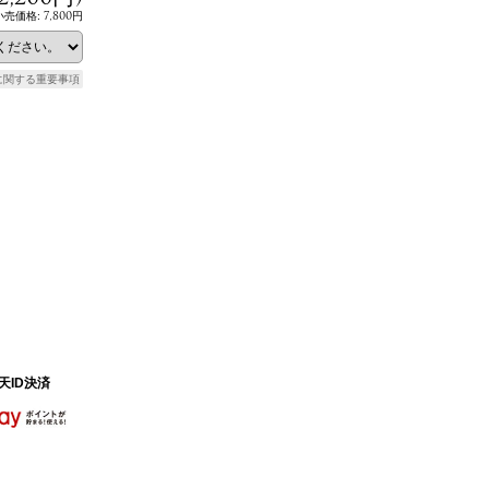
7,800円
小売価格
:
に関する重要事項
天ID決済