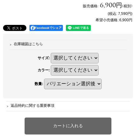
6,900円
販売価格
:
(税別)
(税込
:
7,590円
)
希望小売価格
:
6,900円
Facebookでシェア
在庫確認はこちら
サイズ
:
カラー
:
数量
:
返品特約に関する重要事項