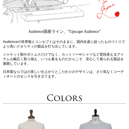
Audience国産ライン、“Upscape Audience”
Audienceの世界観とコンセプトはそのままに、国内生産に絞ったものづくりで
より高いクオリティの製品を打ち出しています。
ジャケット類やボトムスだけでなく、カットソーやシャツなど普段使えるアイ
テムも幅広く取り揃え、いつも着るものだからこそ、安心して着られる製品を
展開しています。
日本製ならではの美しい仕上がりとこだわりのデザインは、さり気なくコーデ
ィネートのセンスを引き立てます。
Colors