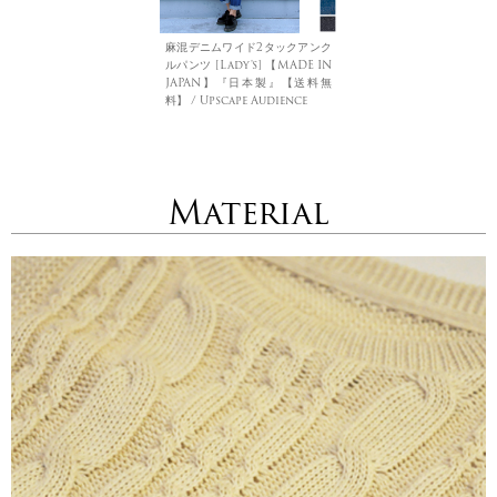
麻混デニムワイド2タックアンク
ルパンツ [Lady's] 【MADE IN
JAPAN】『日本製』【送料無
料】 / Upscape Audience
Material