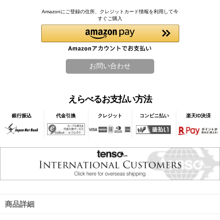
Amazonにご登録の住所、クレジットカード情報を利用して今
すぐご購入
えらべるお支払い方法
銀行振込
代金引換
クレジット
コンビニ払い
楽天ID決済
商品詳細