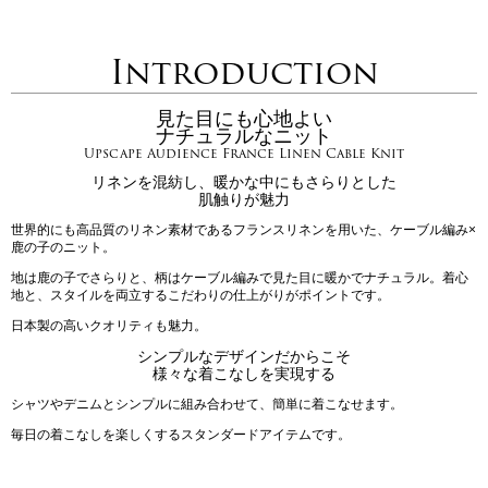
Introduction
見た目にも心地よい
ナチュラルなニット
Upscape Audience France Linen Cable Knit
リネンを混紡し、暖かな中にもさらりとした
肌触りが魅力
世界的にも高品質のリネン素材であるフランスリネンを用いた、ケーブル編み×
鹿の子のニット。
地は鹿の子でさらりと、柄はケーブル編みで見た目に暖かでナチュラル。着心
地と、スタイルを両立するこだわりの仕上がりがポイントです。
日本製の高いクオリティも魅力。
シンプルなデザインだからこそ
様々な着こなしを実現する
シャツやデニムとシンプルに組み合わせて、簡単に着こなせます。
毎日の着こなしを楽しくするスタンダードアイテムです。