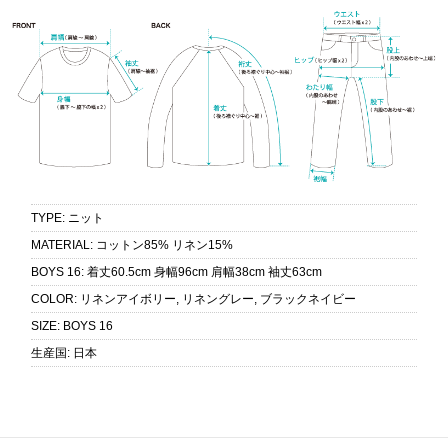
TYPE
:
ニット
MATERIAL
:
コットン85% リネン15%
BOYS 16
:
着丈60.5cm 身幅96cm 肩幅38cm 袖丈63cm
COLOR
:
リネンアイボリー, リネングレー, ブラックネイビー
SIZE
:
BOYS 16
生産国
:
日本