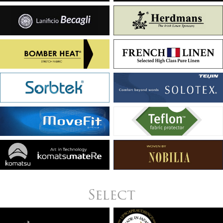
Select