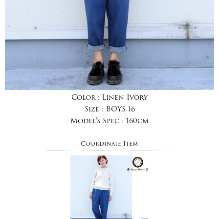
Color :
Linen Ivory
Size :
BOYS 16
Model's Spec :
160cm
Coordinate Item