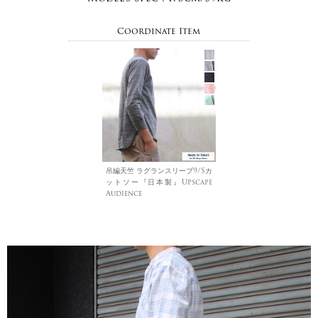
Coordinate Item
吊編天竺 ラグランスリーブ9/Sカ
ットソー『日本製』Upscape
Audience