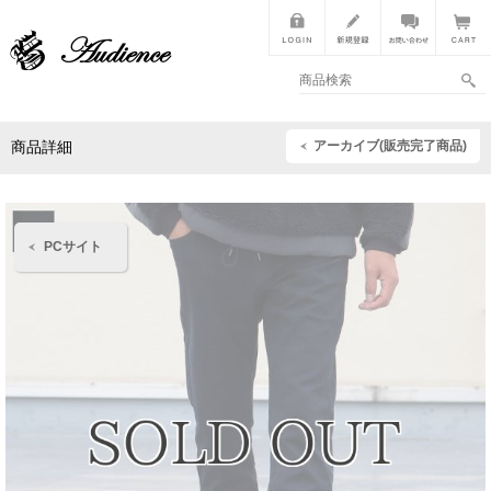
アーカイブ(販売完了商品)
商品詳細
PCサイト