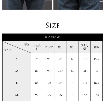
Size
サイズ(cm)
部位
ウェス
ワタリ
ヒップ
股上
股下
裾幅
ト
幅
サイズ
S
78
95
25
68
30.5
15.5
M
82
99
25.5
69
31
16
L
86
103
26
70
31.5
16.5
XL
92
109
27
70
32.5
17.5