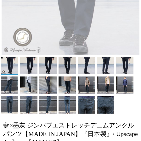
藍×墨灰 ジンバブエストレッチデニムアンクル
パンツ【MADE IN JAPAN】『日本製』/ Upscape