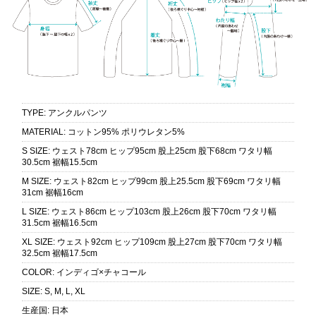
TYPE
:
アンクルパンツ
MATERIAL
:
コットン95% ポリウレタン5%
S SIZE
:
ウェスト78cm ヒップ95cm 股上25cm 股下68cm ワタリ幅
30.5cm 裾幅15.5cm
M SIZE
:
ウェスト82cm ヒップ99cm 股上25.5cm 股下69cm ワタリ幅
31cm 裾幅16cm
L SIZE
:
ウェスト86cm ヒップ103cm 股上26cm 股下70cm ワタリ幅
31.5cm 裾幅16.5cm
XL SIZE
:
ウェスト92cm ヒップ109cm 股上27cm 股下70cm ワタリ幅
32.5cm 裾幅17.5cm
COLOR
:
インディゴ×チャコール
SIZE
:
S, M, L, XL
生産国
:
日本