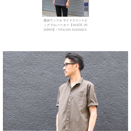
度詰ワッフル サイドスリットビ
ッグプルパーカー【MADE IN
JAPAN】/ Upscape Audience