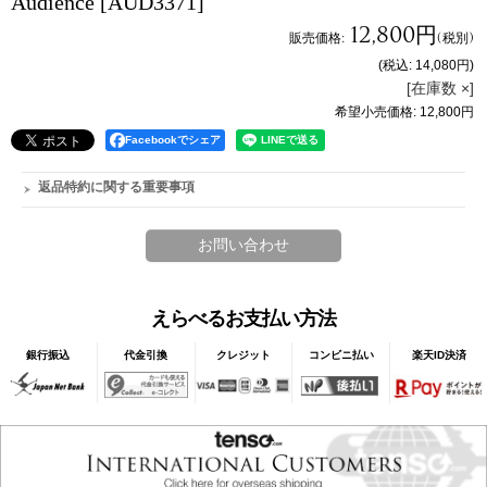
Audience
[AUD3371]
12,800円
販売価格
:
(税別)
(税込
:
14,080円
)
[在庫数 ×]
希望小売価格
:
12,800円
Facebookでシェア
返品特約に関する重要事項
えらべるお支払い方法
銀行振込
代金引換
クレジット
コンビニ払い
楽天ID決済