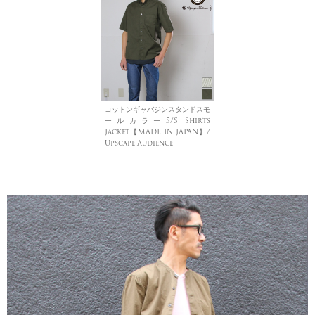
コットンギャバジンスタンドスモ
ールカラー5/S Shirts
Jacket【MADE IN JAPAN】/
Upscape Audience