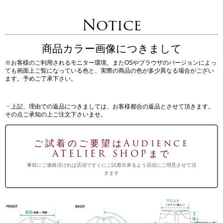
Notice
商品カラー画像につきまして
※お客様のご利用されるモニター環境、またOSやブラウザのバージョンによっ
ても画面上ご覧になっている色と、実際の商品の色が多少異なる場合がござい
ます。予めご了承下さい。
・上記、理由での返品につきましては、お客様都合の返品とさせて頂きます。
その点ご承知の上ご注文下さいませ。
ご試着のご要望はAudience
ATELIER SHOPまで
事前にご連絡頂ければ店頭ですぐにご試着出来るよう店頭にご用意させて頂
きます