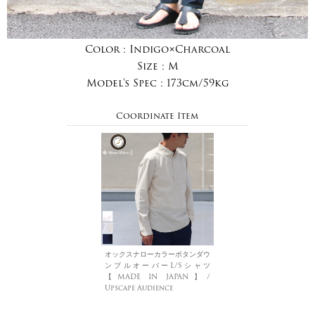
Color :
Indigo×Charcoal
Size :
M
Model's Spec :
173cm/59kg
Coordinate Item
オックスナローカラーボタンダウ
ンプルオーバーL/Sシャツ
【MADE IN JAPAN】/
Upscape Audience