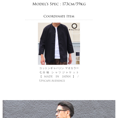
Model's Spec :
173cm/59kg
Coordinate Item
コットンギャバジン マオカラー
七分袖 シャツジャケット
【MADE IN JAPAN】/
Upscape Audience