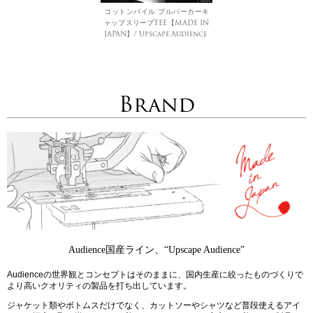
コットンパイル プルパーカーキ
ャップスリーブTEE【MADE IN
JAPAN】/ Upscape Audience
Brand
Audience国産ライン、“Upscape Audience”
Audienceの世界観とコンセプトはそのままに、国内生産に絞ったものづくりで
より高いクオリティの製品を打ち出しています。
ジャケット類やボトムスだけでなく、カットソーやシャツなど普段使えるアイ