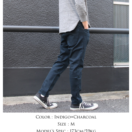
Color :
Indigo×Charcoal
Size :
M
Model's Spec :
173cm/59kg