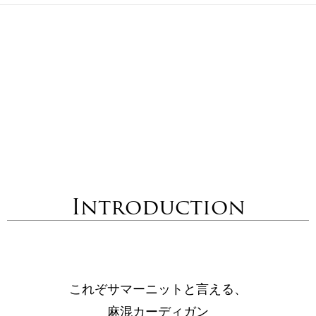
Introduction
これぞサマーニットと言える、
麻混カーディガン