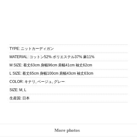
TYPE
:
ニットカーディガン
MATERIAL
:
コットン52% ポリエステル37% 麻11%
M SIZE
:
着丈63cm 身幅96cm 肩幅41cm 袖丈62cm
L SIZE
:
着丈65cm 身幅100cm 肩幅43cm 袖丈63cm
COLOR
:
キナリ, ベージュ, グレー
SIZE
:
M, L
生産国
:
日本
More photos