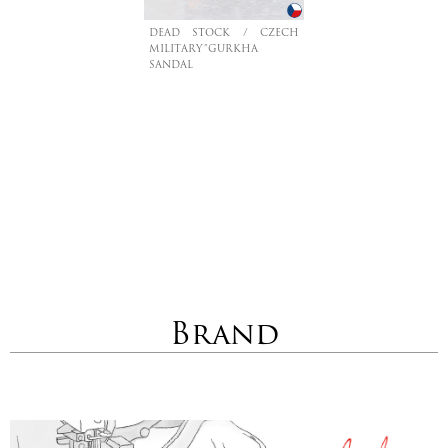
DEAD STOCK / CZECH
MILITARY”GURKHA
SANDAL
Brand