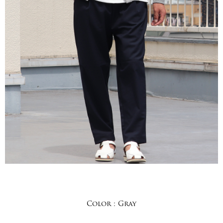
Color :
Gray