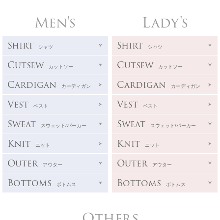
Men's
Lady's
Shirt
Shirt
シャツ
シャツ
Cutsew
Cutsew
カットソー
カットソー
Cardigan
Cardigan
カーディガン
カーディガン
Vest
Vest
ベスト
ベスト
Sweat
Sweat
スウェット/パーカー
スウェット/パーカー
Knit
Knit
ニット
ニット
Outer
Outer
アウター
アウター
Bottoms
Bottoms
ボトムス
ボトムス
Others