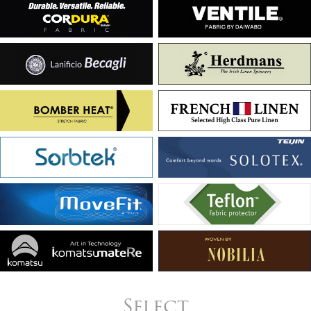
Select