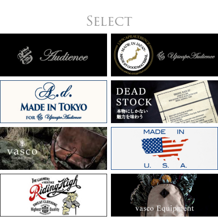
Select