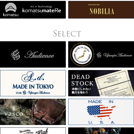
Select