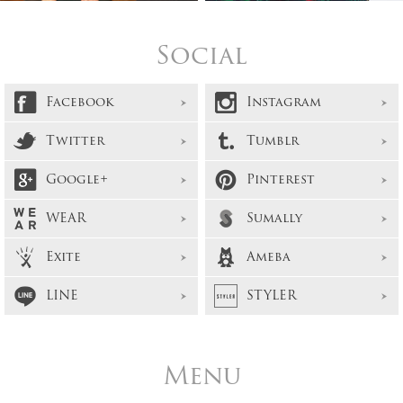
Social
Facebook
Instagram
Twitter
Tumblr
Google+
Pinterest
WEAR
Sumally
Exite
Ameba
LINE
STYLER
Menu