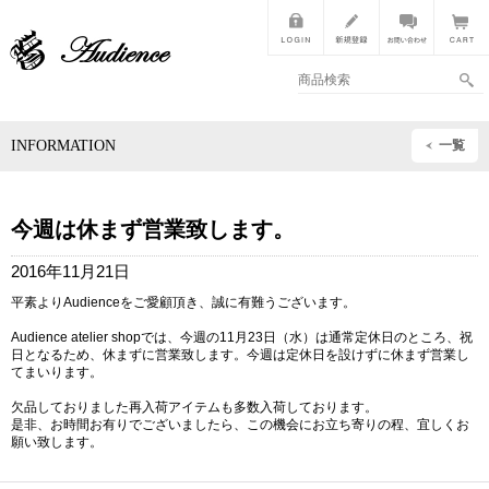
INFORMATION
一覧
今週は休まず営業致します。
2016年11月21日
平素よりAudienceをご愛顧頂き、誠に有難うございます。
Audience atelier shopでは、今週の11月23日（水）は通常定休日のところ、祝
日となるため、休まずに営業致します。今週は定休日を設けずに休まず営業し
てまいります。
欠品しておりました再入荷アイテムも多数入荷しております。
是非、お時間お有りでございましたら、この機会にお立ち寄りの程、宜しくお
願い致します。