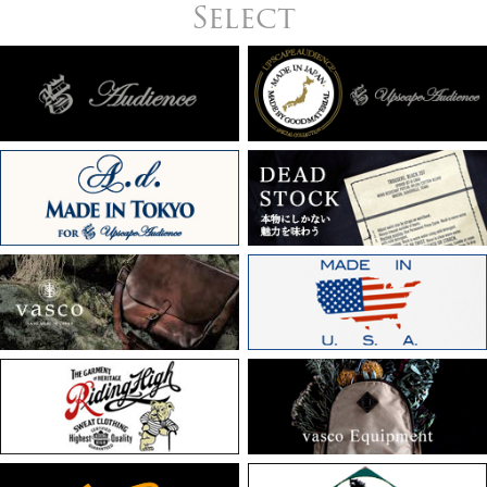
Select