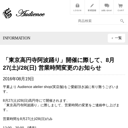
INFORMATION
一覧
「東京高円寺阿波踊り」開催に際して、8月
27(土)/28(日) 営業時間変更のお知らせ
2016年08月19日
平素より Audience atelier shop(実店舗)をご愛顧頂き誠に有り難うございま
す。
8月27(土)/28(日)高円寺にて開催されます、
「東京高円寺阿波踊り」に際しまして、営業時間の変更をご連絡申し上げま
す。
営業時間を8月27(土)/28(日)のみ