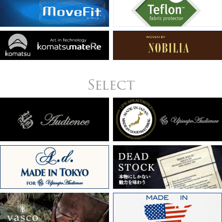
Select