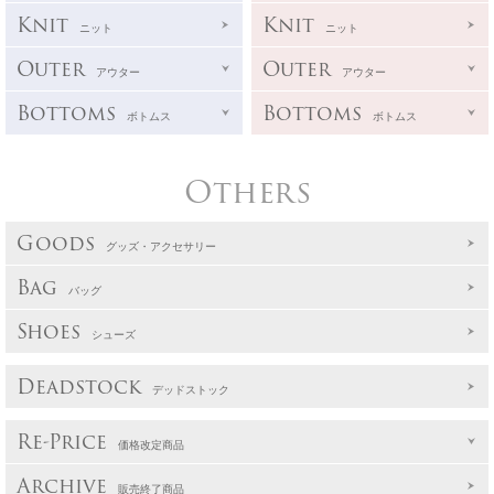
Knit
Knit
ニット
ニット
Outer
Outer
アウター
アウター
Bottoms
Bottoms
ボトムス
ボトムス
Others
Goods
グッズ・アクセサリー
Bag
バッグ
Shoes
シューズ
Deadstock
デッドストック
Re-Price
価格改定商品
Archive
販売終了商品