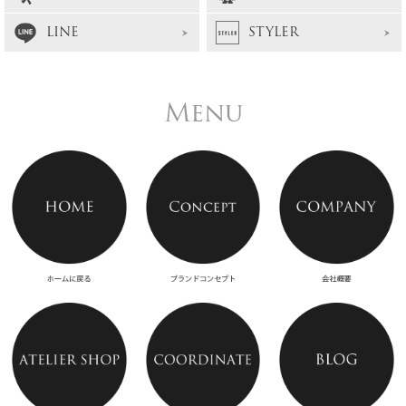
LINE
STYLER
Menu