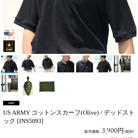
US ARMY コットンスカーフ(Olive) / デッドスト
ック
[INS5093]
3,900円
販売価格
:
(税別)