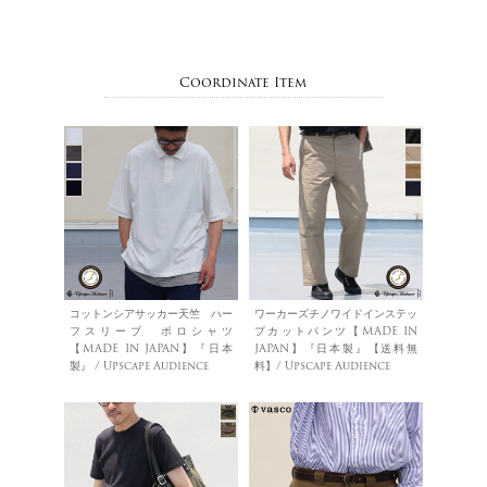
Coordinate Item
コットンシアサッカー天竺 ハー
ワーカーズチノワイドインステッ
フスリーブ ポロシャツ
プカットパンツ【MADE IN
【MADE IN JAPAN】『日本
JAPAN】『日本製』【送料無
製』 / Upscape Audience
料】/ Upscape Audience