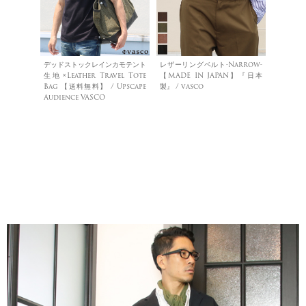
デッドストックレインカモテント
レザーリングベルト-Narrow-
生地×Leather Travel Tote
【MADE IN JAPAN】『日本
Bag 【送料無料】 / Upscape
製』 / vasco
Audience VASCO