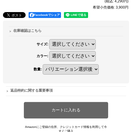
(税込
:
4,290円
)
希望小売価格
:
3,900円
Facebookでシェア
在庫確認はこちら
サイズ
:
カラー
:
数量
:
返品特約に関する重要事項
Amazonにご登録の住所、クレジットカード情報を利用して今
すぐご購入