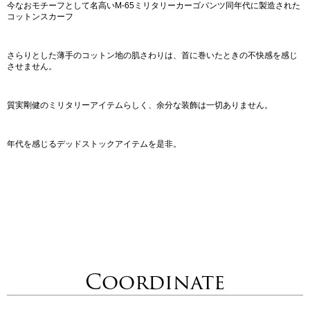
今なおモチーフとして名高いM-65ミリタリーカーゴパンツ同年代に製造された
コットンスカーフ
さらりとした薄手のコットン地の肌さわりは、首に巻いたときの不快感を感じ
させません。
質実剛健のミリタリーアイテムらしく、余分な装飾は一切ありません。
年代を感じるデッドストックアイテムを是非。
Coordinate