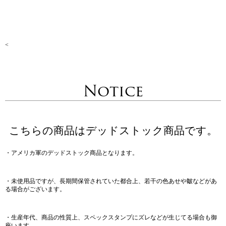
<
Notice
こちらの商品はデッドストック商品です。
・アメリカ軍のデッドストック商品となります。
・未使用品ですが、長期間保管されていた都合上、若干の色あせや皺などがあ
る場合がございます。
・生産年代、商品の性質上、スペックスタンプにズレなどが生じてる場合も御
座います。。