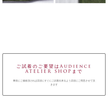
ご試着のご要望はAudience
ATELIER SHOPまで
事前にご連絡頂ければ店頭にすぐにご試着出来るよう店頭にご用意させて頂
きます