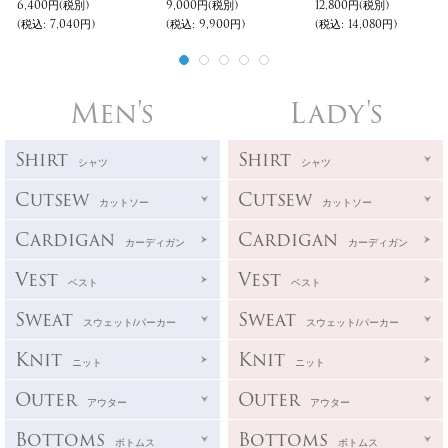
6,400円
(税別)
9,000円
(税別)
12,800円
(税別)
(税込
:
7,040円)
(税込
:
9,900円)
(税込
:
14,080円)
Men's
Lady's
Shirt
Shirt
シャツ
シャツ
Cutsew
Cutsew
カットソー
カットソー
Cardigan
Cardigan
カーディガン
カーディガン
Vest
Vest
ベスト
ベスト
Sweat
Sweat
スウェット/パーカー
スウェット/パーカー
Knit
Knit
ニット
ニット
Outer
Outer
アウター
アウター
Bottoms
Bottoms
ボトムス
ボトムス