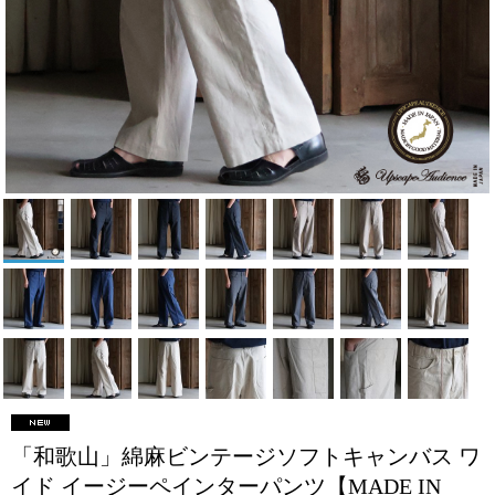
「和歌山」綿麻ビンテージソフトキャンバス ワ
イド イージーペインターパンツ【MADE IN