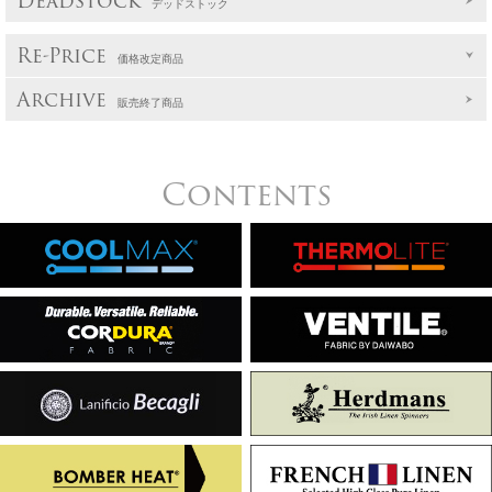
Deadstock
デッドストック
Re-Price
価格改定商品
Archive
販売終了商品
Contents