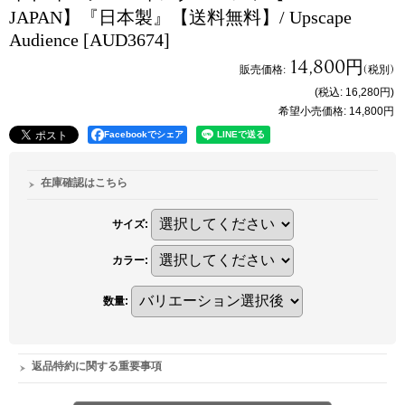
JAPAN】『日本製』【送料無料】/ Upscape
Audience
[AUD3674]
14,800円
販売価格
:
(税別)
(税込
:
16,280円
)
希望小売価格
:
14,800円
Facebookでシェア
在庫確認はこちら
サイズ
:
カラー
:
数量
:
返品特約に関する重要事項