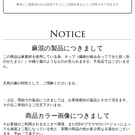
事前にご連絡頂ければ店頭ですぐにご試着出来るようご用意させて頂きます
Notice
麻混の製品につきまして
この商品は麻素材を使用している為、ネップ（繊維が絡み合ってできた節（糸
のかたまり））や織り傷のようなものが見られますが、不良品ではございませ
ん。
天然の麻の特性として、ご理解くださいませ。
・上記、理由での返品につきましては、お客様都合の返品とさせて頂きます。
その点ご承知の上ご注文下さいませ。
商品カラー画像につきまして
※お客様のご利用されるモニター環境、またOSやブラウザのバージョンによっ
ても画面上ご覧になっている色と、実際の商品の色が多少異なる場合がござい
ます。予めご了承下さい。