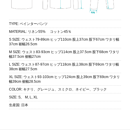
TYPE
:
ペインターパンツ
MATERIAL
:
リネン55% コットン45％
S SIZE
:
ウェスト79-89cm ヒップ110cm 股上37cm 股下67cm ワタリ幅
37cm 裾幅26.5cm
M SIZE
:
ウェスト83-93cm ヒップ114cm 股上37.5cm 股下68cm ワタリ
幅37.5cm 裾幅27cm
L SIZE
:
ウェスト87-97cm ヒップ118cm 股上38cm 股下69cm ワタリ幅
38cm 裾幅27.5cm
XL SIZE
:
ウェスト93-103cm ヒップ124cm 股上39cm 股下69cm ワタリ
幅39cm 裾幅28.5cm
COLOR
:
キナリ、グレージュ、スミクロ、ネイビー、ブラック
SIZE
:
S, M, L, XL
生産国
:
日本