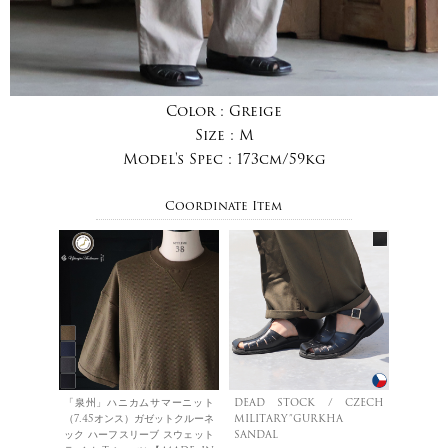
Color :
Greige
Size :
M
Model's Spec :
173cm/59kg
Coordinate Item
「泉州」ハニカムサマーニット
DEAD STOCK / CZECH
（7.45オンス）ガゼットクルーネ
MILITARY”GURKHA
ック ハーフスリーブ スウェット
SANDAL