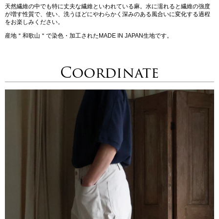
天然繊維の中でも特に丈夫な繊維といわれている麻。水に濡れると繊維の強度
が増す性質で、使い、洗うほどにやわらかく深みのある風合いに変化する過程
をお楽しみください。
産地＂和歌山＂で染色・加工されたMADE IN JAPAN生地です。
Coordinate