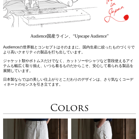
Audience国産ライン、“Upscape Audience”
Audienceの世界観とコンセプトはそのままに、国内生産に絞ったものづくりで
より高いクオリティの製品を打ち出しています。
ジャケット類やボトムスだけでなく、カットソーやシャツなど普段使えるアイ
テムも幅広く取り揃え、いつも着るものだからこそ、安心して着られる製品を
展開しています。
日本製ならではの美しい仕上がりとこだわりのデザインは、さり気なくコーデ
ィネートのセンスを引き立てます。
Colors