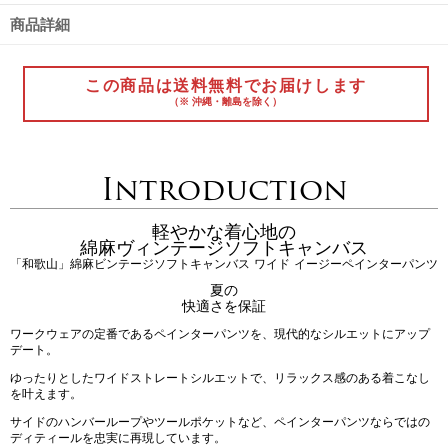
商品詳細
この商品は送料無料でお届けします
（※ 沖縄・離島を除く）
Introduction
軽やかな着心地の
綿麻ヴィンテージソフトキャンバス
「和歌山」綿麻ビンテージソフトキャンバス ワイド イージーペインターパンツ
夏の
快適さを保証
ワークウェアの定番であるペインターパンツを、現代的なシルエットにアップ
デート。
ゆったりとしたワイドストレートシルエットで、リラックス感のある着こなし
を叶えます。
サイドのハンバーループやツールポケットなど、ペインターパンツならではの
ディティールを忠実に再現しています。