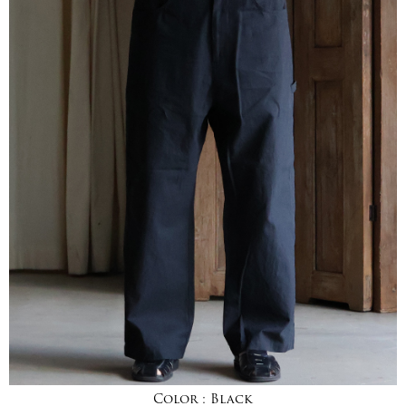
Color :
Black