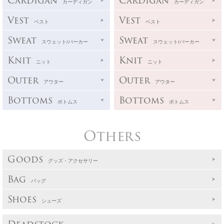
Cardigan
Cardigan
カーディガン
カーディガン
Vest
Vest
ベスト
ベスト
Sweat
Sweat
スウェット/パーカー
スウェット/パーカー
Knit
Knit
ニット
ニット
Outer
Outer
アウター
アウター
Bottoms
Bottoms
ボトムス
ボトムス
Others
Goods
グッズ・アクセサリー
Bag
バッグ
Shoes
シューズ