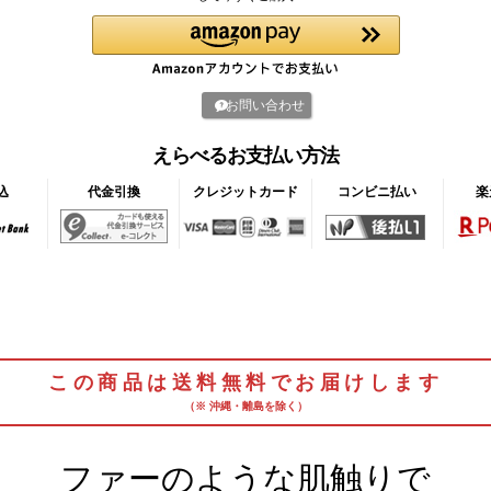
お問い合わせ
えらべるお支払い方法
込
代金引換
クレジットカード
コンビニ払い
楽
この商品は送料無料でお届けします
（※ 沖縄・離島を除く）
ファーのような肌触りで