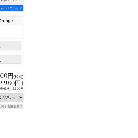
acebookでシェア
Orange
△
△
800円
(税別)
2,980円
)
11,800円
小売価格
:
に関する重要事項