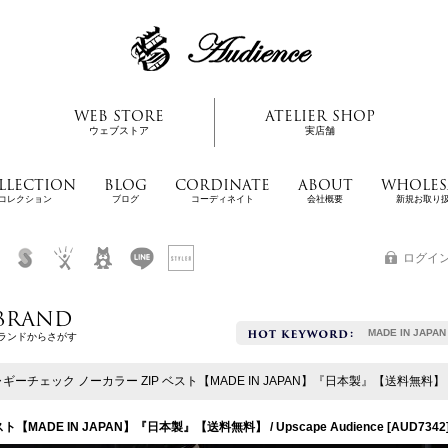
WEB STORE
ATELIER SHOP
ウェブストア
実店舗
LLECTION
BLOG
CORDINATE
ABOUT
WHOLES
コレクション
ブログ
コーディネイト
会社概要
新規お取り
ログイ
BRAND
MADE IN JAPAN
ランドからさがす
ャギーチェック ノーカラー ZIP ベスト【MADE IN JAPAN】『日本製』【送料無料】 / Ups
【MADE IN JAPAN】『日本製』【送料無料】 / Upscape Audience
[
AUD7342