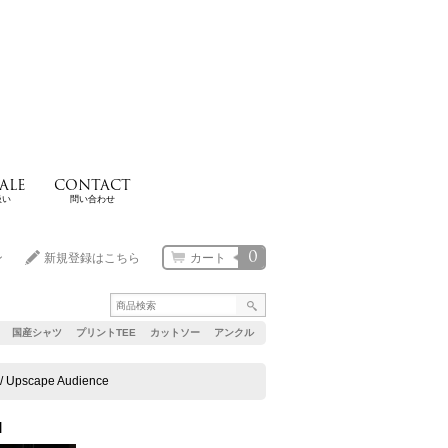
ALE
CONTACT
扱い
問い合わせ
0
ン
新規登録はこちら
カート
国産シャツ
プリントTEE
カットソー
アンクル
cape Audience
]