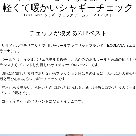
軽くて暖かいシャギーチェック
ECOLANA シャギーチェック ノーカラー ZIP ベスト
チェックが映えるZIPベスト
リサイクルマテリアルを使用したウールファブリックブランド『ECOLANA（エコ
ラーナ）』。
ウールとリサイクルポリエステルを複合し、温かみのあるウールと合繊の良さを
ランスよくブレンドした新しいサスティナブルレーベルです。
環境に配慮した素材でありながらファッション性はそのままに、ふわふわの着心
感と遊び心のあるシャギーチェックです。
軽さがあり温かい。肌寒いときにぱっとはおれる、新しい時代にぴったりのウー
ブレンド素材です。
コーディネイトのアクセントになるアイテムです。