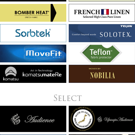
Select