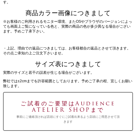
す。
商品カラー画像につきまして
※お客様のご利用されるモニター環境、またOSやブラウザのバージョンによっ
ても画面上ご覧になっている色と、実際の商品の色が多少異なる場合がござい
ます。予めご了承下さい。
・上記、理由での返品につきましては、お客様都合の返品とさせて頂きます。
その点ご承知の上ご注文下さいませ。
サイズ表につきまして
実際のサイズと若干の誤差が生じる場合がございます。
弊社では±2cmまでを許容範囲としております。予めご了承の程、宜しくお願い
致します。
ご試着のご要望はAudience
ATELIER SHOPまで
事前にご連絡頂ければ店頭にすぐにご試着出来るよう店頭にご用意させて頂
きます