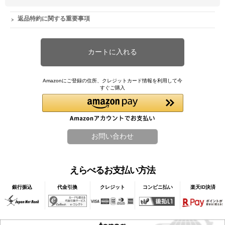
返品特約に関する重要事項
Amazonにご登録の住所、クレジットカード情報を利用して今
すぐご購入
えらべるお支払い方法
銀行振込
代金引換
クレジット
コンビニ払い
楽天ID決済