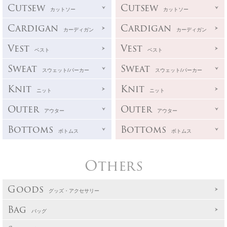
Cutsew
Cutsew
カットソー
カットソー
Cardigan
Cardigan
カーディガン
カーディガン
Vest
Vest
ベスト
ベスト
Sweat
Sweat
スウェット/パーカー
スウェット/パーカー
Knit
Knit
ニット
ニット
Outer
Outer
アウター
アウター
Bottoms
Bottoms
ボトムス
ボトムス
Others
Goods
グッズ・アクセサリー
Bag
バッグ