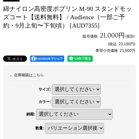
綿ナイロン高密度ポプリン M-90 スタンドモッ
ズコート【送料無料】 / Audience（一部ご予
約・9月上旬〜下旬頃）
[AUD7355]
21,000円
販売価格
:
(税別)
(税込
:
23,100円
)
希望小売価格
:
21,000円
Facebookでシェア
在庫確認はこちら
サイズ
:
カラー
:
納期
:
数量
: