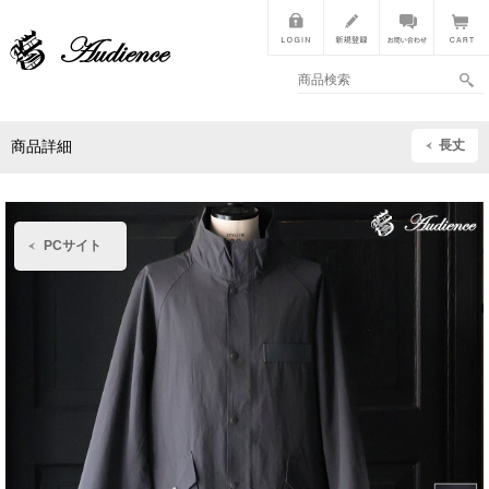
長丈
商品詳細
PCサイト