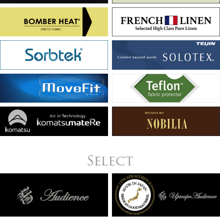
Select