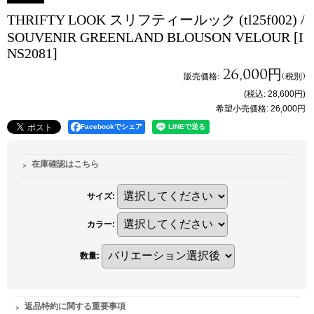
THRIFTY LOOK スリフティールック (tl25f002) /
SOUVENIR GREENLAND BLOUSON VELOUR
[I
NS2081]
26,000円
販売価格
:
(税別)
(税込
:
28,600円
)
希望小売価格
:
26,000円
Facebookでシェア
在庫確認はこちら
サイズ
:
カラー
:
数量
:
返品特約に関する重要事項