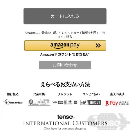
Amazonにご登録の住所、クレジットカード情報を利用して今
すぐご購入
えらべるお支払い方法
銀行振込
代金引換
クレジット
コンビニ払い
楽天ID決済