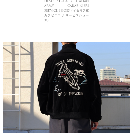
DEAD STOCK / ITALIAN
ARMY CARABINIERI
SERVICE SHOES（イタリア軍
カラビニエリ サービスシュー
ズ）