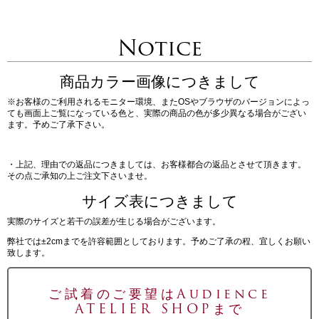
Notice
商品カラー画像につきまして
※お客様のご利用されるモニター環境、またOSやブラウザのバージョンによっ
ても画面上ご覧になっている色と、実際の商品の色が多少異なる場合がござい
ます。予めご了承下さい。
・上記、理由での返品につきましては、お客様都合の返品とさせて頂きます。
その点ご承知の上ご注文下さいませ。
サイズ表につきまして
実際のサイズと若干の誤差が生じる場合がございます。
弊社では±2cmまでを許容範囲としております。予めご了承の程、宜しくお願い
致します。
ご試着のご要望はAudience
ATELIER SHOPまで