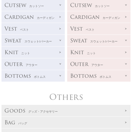
Cutsew
Cutsew
カットソー
カットソー
Cardigan
Cardigan
カーディガン
カーディガン
Vest
Vest
ベスト
ベスト
Sweat
Sweat
スウェット/パーカー
スウェット/パーカー
Knit
Knit
ニット
ニット
Outer
Outer
アウター
アウター
Bottoms
Bottoms
ボトムス
ボトムス
Others
Goods
グッズ・アクセサリー
Bag
バッグ