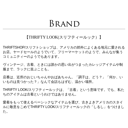
Brand
【THRIFTY LOOK(スリフティールック）】
THRIFTSHOP/スリフトショップは、アメリカの郊外によくある地元に愛される
お店。ヤードセールのようでいて、フリーマーケットのようで、みんなが集う
コミュニティーのようでもあります。
ヴィンテージ、古着、ときには誰かの思い出がつまったカレッジアイテムや制
服まで、ラックに並ぶことも。
店番は、近所のおじいちゃんやおばあちゃん。「調子は、どう？」「何か、い
いものは見つかった？」なんて会話もはずむ、温かい場所。
THRIFTY LOOK/スリフティールックは、「古着」という意味です。でも、私た
ちのアイテムは古着というわけではありません。
愛着をもって使えるベーシックなアイテムを選び、古きよきアメリカのスタイ
ルに敬意をこめてTHRIFTY LOOK/スリフティールックの「しるし」をつけまし
た。