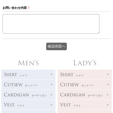
お問い合わせ内容
!
Men's
Lady's
Shirt
Shirt
シャツ
シャツ
Cutsew
Cutsew
カットソー
カットソー
Cardigan
Cardigan
カーディガン
カーディガン
Vest
Vest
ベスト
ベスト