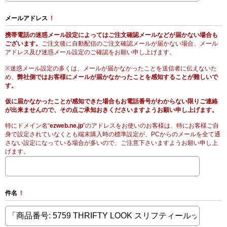
メールアドレス
!
携帯電話の迷惑メール設定によってはご注文確認メールなどが届かない場合も
ございます。
ご注文後に自動配信のご注文確認メールが届かない場合、メール
アドレス及び迷惑メール設定のご確認をお願い申し上げます。
※迷惑メール設定の多くは、メールが届かなかったことを送信者に伝えないた
め、
弊社側ではお客様にメールが届かなかったことを感知することが難しいで
す。
仮に届かなかったことが感知できた場合もお電話番号がわからない限りご連絡
が出来ませんので、その点ご承知おきくださいますようお願い申し上げます。
特にドメイン名“
ezweb.ne.jp
”のアドレスをお使いのお客様は、特にお客様ご自
身で設定されていなくとも端末購入時の標準設定が、PCからのメールを全て通
さない設定になっている場合が多いので、ご注意下さいますようお願い申し上
げます。
件名
!