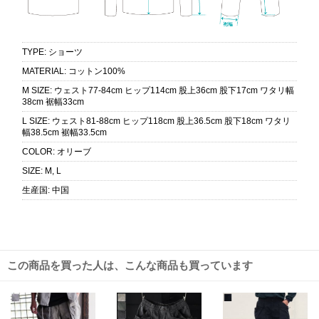
TYPE
:
ショーツ
MATERIAL
:
コットン100%
M SIZE
:
ウェスト77-84cm ヒップ114cm 股上36cm 股下17cm ワタリ幅
38cm 裾幅33cm
L SIZE
:
ウェスト81-88cm ヒップ118cm 股上36.5cm 股下18cm ワタリ
幅38.5cm 裾幅33.5cm
COLOR
:
オリーブ
SIZE
:
M, L
生産国
:
中国
この商品を買った人は、こんな商品も買っています