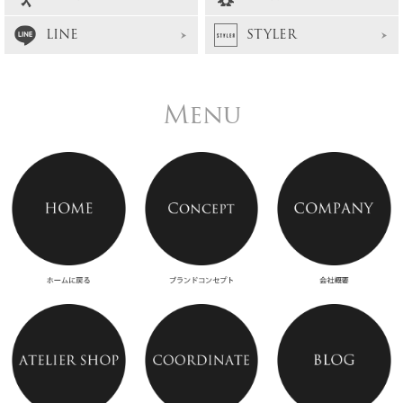
LINE
STYLER
Menu