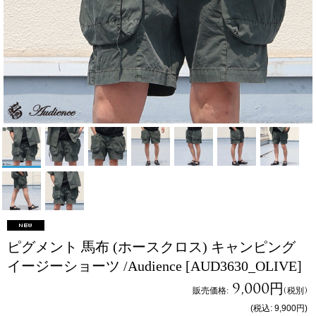
ピグメント 馬布 (ホースクロス) キャンピング
イージーショーツ /Audience
[AUD3630_OLIVE]
9,000円
販売価格
:
(税別)
(税込
:
9,900円
)