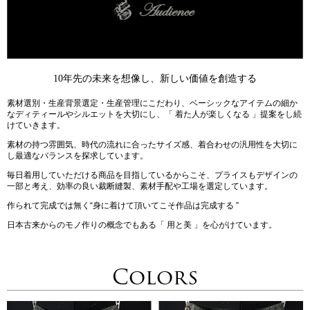
10年先の未来を想像し、新しい価値を創造する
素材選別・生産背景選定・生産管理にこだわり、ベーシックなアイテムの細か
なディティールやシルエットを大切にし、「 着た人が楽しくなる 」提案をし続
けていきます。
素材の持つ雰囲気、時代の流れに合ったサイズ感、着合わせの汎用性を大切に
し最適なバランスを探求しています。
毎日着用していただける商品を目指しているからこそ、プライスもデザインの
一部と考え、効率の良い裁断縫製、素材手配や工場を選定しています。
作られて完成では無く“身に着けて頂いてこそ作品は完成する ”
日本古来からのモノ作りの概念でもある「 用と美 」を心がけています。
Colors