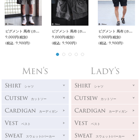
ピグメント 馬布 (ホースクロス) キャンピング イージーショーツ /Audience
ピグメント 馬布 (ホースクロス) キャンピング イージーショーツ /Audience
ピグメント 馬布 (ホースクロス) キャンピング イージーショーツ /Audience
9,000円
(税別)
9,000円
(税別)
9,000円
(税別)
(税込
:
9,900円)
(税込
:
9,900円)
(税込
:
9,900円)
Men's
Lady's
Shirt
Shirt
シャツ
シャツ
Cutsew
Cutsew
カットソー
カットソー
Cardigan
Cardigan
カーディガン
カーディガン
Vest
Vest
ベスト
ベスト
Sweat
Sweat
スウェット/パーカー
スウェット/パーカー