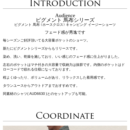
Introduction
Audience
ピグメント 馬布シリーズ
ピグメント 馬布 (ホースクロス) キャンピング イージーショーツ
フェード感が秀逸です
毎シーズンご好評頂いてる大容量ポケットのショーツ。
新たにピグメントシリーズからもリリースです。
染め、洗い、乾燥を施しており、いい感じのフェード感に仕上がりました。
左右のポケットはマチ付きの大容量で収納力は抜群です。内側のポケットはド
ローコードで絞れる仕様になっております。
程よくゆったり、ボリュームがあり、リラックスした着用感です。
タウンユースからアウトドアまでおすすめです。
同素材のシャツ( AUD6630 )とのセットアップも可能。
Coordinate