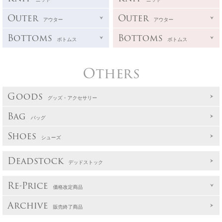
Outer
Outer
アウター
アウター
Bottoms
Bottoms
ボトムス
ボトムス
Others
Goods
グッズ・アクセサリー
Bag
バッグ
Shoes
シューズ
Deadstock
デッドストック
Re-Price
価格改定商品
Archive
販売終了商品