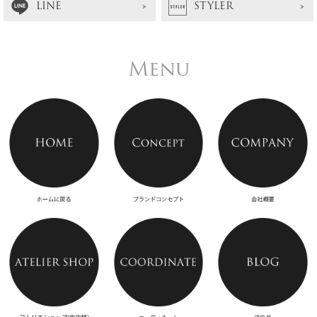
LINE
STYLER
Menu