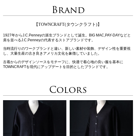
Brand
【TOWNCRAFT(タウンクラフト)】
1927年からJ.C.Penneyの派生ブランドとして誕生。BIG MAC,PAY-DAYなどと
肩を並べるJ.C.Penneyの代表するストアブランドです。
当時流行りのワークブランドと違い、新しい素材や装飾、デザイン性を重要視
し、大量生産の古き良きアメリカ文化を象徴していました。
古着からのデザインソースをモチーフに、快適で着心地の良い服を基本に
TOWNCRAFTを現代にアップデートを目的としたブランドです。
Colors