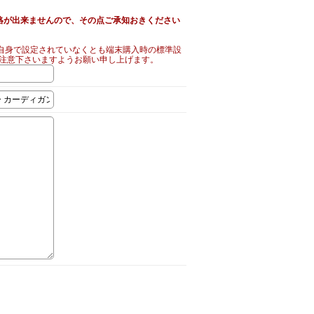
絡が出来ませんので、その点ご承知おきください
自身で設定されていなくとも端末購入時の標準設
ご注意下さいますようお願い申し上げます。