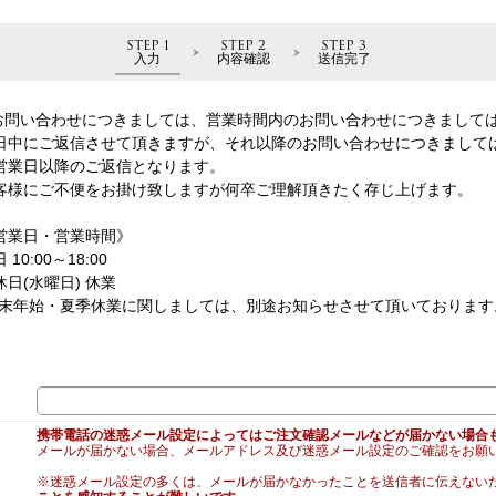
STEP 1
STEP 2
STEP 3
入力
内容確認
送信完了
お問い合わせにつきましては、営業時間内のお問い合わせにつきまして
日中にご返信させて頂きますが、それ以降のお問い合わせにつきまして
営業日以降のご返信となります。
客様にご不便をお掛け致しますが何卒ご理解頂きたく存じ上げます。
営業日・営業時間》
 10:00～18:00
休日(水曜日) 休業
年末年始・夏季休業に関しましては、別途お知らせさせて頂いております
携帯電話の迷惑メール設定によってはご注文確認メールなどが届かない場合
メールが届かない場合、メールアドレス及び迷惑メール設定のご確認をお願
※迷惑メール設定の多くは、メールが届かなかったことを送信者に伝えない