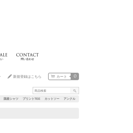
ALE
CONTACT
扱い
問い合わせ
0
ン
新規登録はこちら
カート
国産シャツ
プリントTEE
カットソー
アンクル