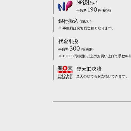
NP後払い
190
手数料
円(税別)
銀行振込
(前払い)
※ 手数料はお客様負担となります。
代金引換
300
手数料
円(税別)
※ 10,000円(税別)以上のお買い上げで手数料
楽天ID決済
楽天のIDでもお支払いできます。