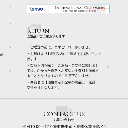
Return
ご返品・ご交換お承ります
・ご返送の前に、まずご一報下さいませ。
・お届けより1週間以内にご連絡をお願い申し上
無料
げます。
・製品不備を除く、ご返品・ご交換に関しまし
ては、かかった送料・お支払い手数料を頂戴す
ることとなりますのでご注意下さいませ。
・商品名に【価格改定】記載の商品は、返品・
交換不可となります。
CONTACT US
お問い合わせ
平日10:00～17:00(年末年始・夏季休業を除く)