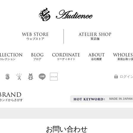
WEB STORE
ATELIER SHOP
ウェブストア
実店舗
LLECTION
BLOG
CORDINATE
ABOUT
WHOLES
コレクション
ブログ
コーディネイト
会社概要
新規お取り
ログイ
BRAND
MADE IN JAPAN
ランドからさがす
お問い合わせ