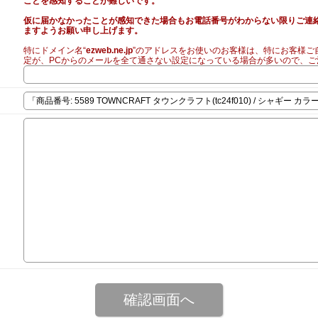
ことを感知することが難しいです。
仮に届かなかったことが感知できた場合もお電話番号がわからない限りご連
ますようお願い申し上げます。
特にドメイン名“
ezweb.ne.jp
”のアドレスをお使いのお客様は、特にお客様ご
定が、PCからのメールを全て通さない設定になっている場合が多いので、