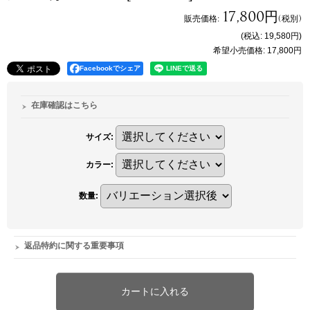
17,800円
販売価格
:
(税別)
(税込
:
19,580円
)
希望小売価格
:
17,800円
Facebookでシェア
在庫確認はこちら
サイズ
:
カラー
:
数量
:
返品特約に関する重要事項