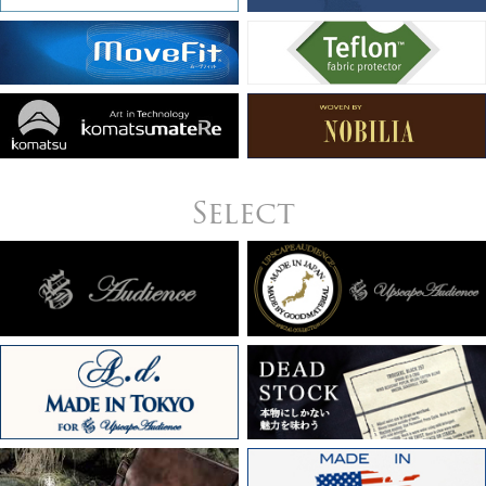
Select