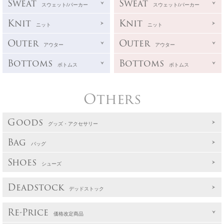
Sweat
Sweat
スウェット/パーカー
スウェット/パーカー
Knit
Knit
ニット
ニット
Outer
Outer
アウター
アウター
Bottoms
Bottoms
ボトムス
ボトムス
Others
Goods
グッズ・アクセサリー
Bag
バッグ
Shoes
シューズ
Deadstock
デッドストック
Re-Price
価格改定商品