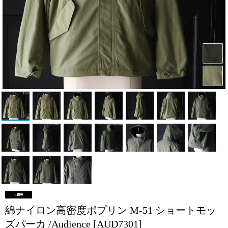
綿ナイロン高密度ポプリン M-51 ショートモッ
ズパーカ /Audience
[AUD7301]