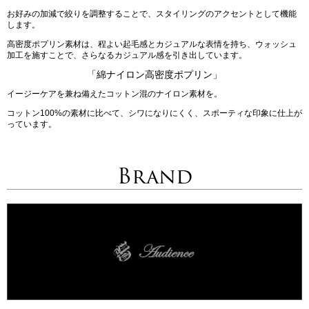
お好みの加減で絞りを調整することで、スタイリングのアクセントとして機能
します。
高密度ポプリン素材は、程よい起毛感とカジュアルな表情を持ち、ウォッシュ
加工を施すことで、さらなるカジュアル感を引き出しています。
「綿ナイロン高密度ポプリン」
イージーケアを兼ね備えたコットン混のナイロン素材を。
コットン100%の素材に比べて、シワになりにくく、スポーティな印象に仕上が
っています。
Brand