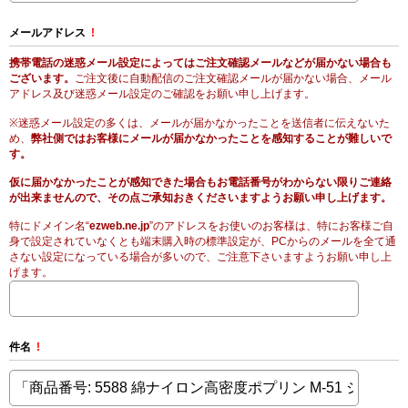
メールアドレス
!
携帯電話の迷惑メール設定によってはご注文確認メールなどが届かない場合も
ございます。
ご注文後に自動配信のご注文確認メールが届かない場合、メール
アドレス及び迷惑メール設定のご確認をお願い申し上げます。
※迷惑メール設定の多くは、メールが届かなかったことを送信者に伝えないた
め、
弊社側ではお客様にメールが届かなかったことを感知することが難しいで
す。
仮に届かなかったことが感知できた場合もお電話番号がわからない限りご連絡
が出来ませんので、その点ご承知おきくださいますようお願い申し上げます。
特にドメイン名“
ezweb.ne.jp
”のアドレスをお使いのお客様は、特にお客様ご自
身で設定されていなくとも端末購入時の標準設定が、PCからのメールを全て通
さない設定になっている場合が多いので、ご注意下さいますようお願い申し上
げます。
件名
!