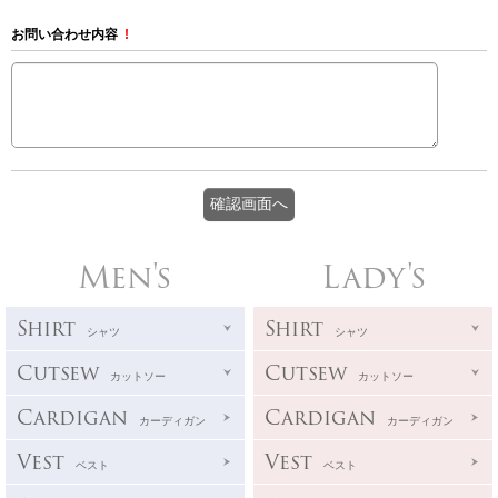
お問い合わせ内容
!
Men's
Lady's
Shirt
Shirt
シャツ
シャツ
Cutsew
Cutsew
カットソー
カットソー
Cardigan
Cardigan
カーディガン
カーディガン
Vest
Vest
ベスト
ベスト