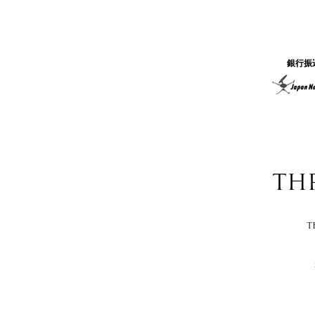
銀行振
TH
T