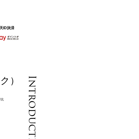
天ID決済
ック）
Introduction
UR