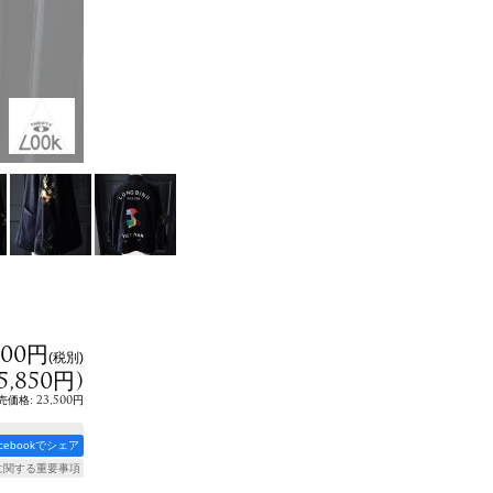
500円
(税別)
5,850円
)
:
23,500円
売価格
acebookでシェア
に関する重要事項