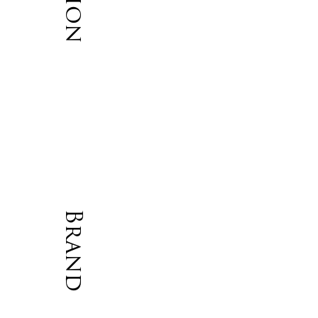
に
Brand
ま