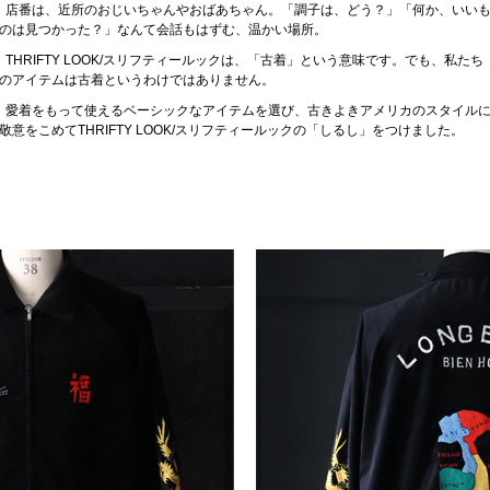
店番は、近所のおじいちゃんやおばあちゃん。「調子は、どう？」「何か、いい
のは見つかった？」なんて会話もはずむ、温かい場所。
THRIFTY LOOK/スリフティールックは、「古着」という意味です。でも、私たち
のアイテムは古着というわけではありません。
愛着をもって使えるベーシックなアイテムを選び、古きよきアメリカのスタイル
敬意をこめてTHRIFTY LOOK/スリフティールックの「しるし」をつけました。