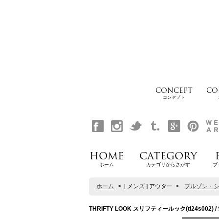
CONCEPT
CO
コンセプト
HOME
CATEGORY
ホーム
カテゴリからさがす
ブ
ホーム
>
[ メンズ ] アウター
>
ブルゾン・
THRIFTY LOOK スリフティールック(tl24s002) / 