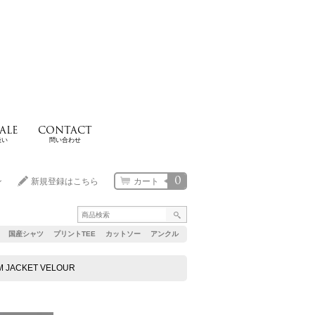
ALE
CONTACT
扱い
問い合わせ
0
ン
新規登録はこちら
カート
国産シャツ
プリントTEE
カットソー
アンクル
M JACKET VELOUR