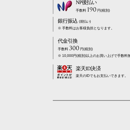
NP後払い
190
手数料
円(税別)
銀行振込
(前払い)
※ 手数料はお客様負担となります。
代金引換
300
手数料
円(税別)
※ 10,000円(税別)以上のお買い上げで手数料
楽天ID決済
楽天のIDでもお支払いできます。