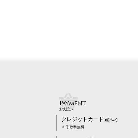
Payment
お支払い
クレジットカード
(前払い)
※ 手数料無料