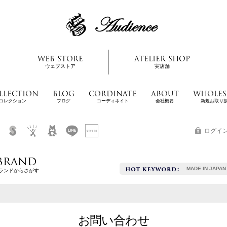
WEB STORE
ATELIER SHOP
ウェブストア
実店舗
LLECTION
BLOG
CORDINATE
ABOUT
WHOLES
コレクション
ブログ
コーディネイト
会社概要
新規お取り
ログイ
BRAND
MADE IN JAPAN
ランドからさがす
お問い合わせ