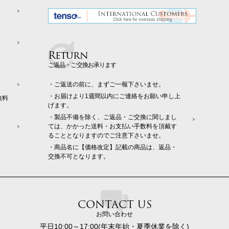
Return
ご返品・ご交換お承ります
・ご返送の前に、まずご一報下さいませ。
・お届けより1週間以内にご連絡をお願い申し上
無料
げます。
・製品不備を除く、ご返品・ご交換に関しまし
ては、かかった送料・お支払い手数料を頂戴す
ることとなりますのでご注意下さいませ。
・商品名に【価格改定】記載の商品は、返品・
交換不可となります。
CONTACT US
お問い合わせ
平日10:00～17:00(年末年始・夏季休業を除く)