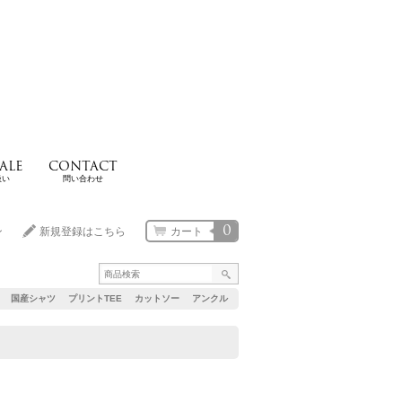
ALE
CONTACT
扱い
問い合わせ
0
ン
新規登録はこちら
カート
国産シャツ
プリントTEE
カットソー
アンクル