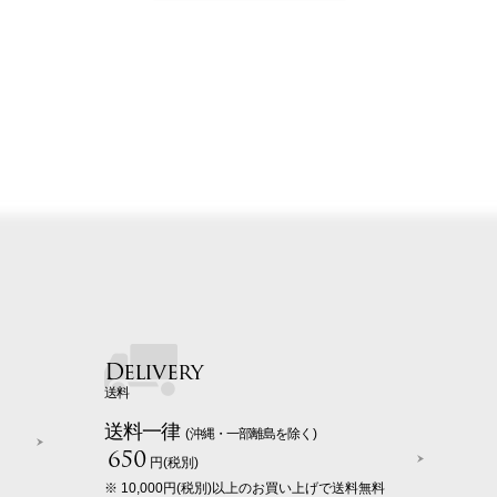
Delivery
送料
送料一律
(沖縄・一部離島を除く)
650
円(税別)
※ 10,000円(税別)以上のお買い上げで送料無料