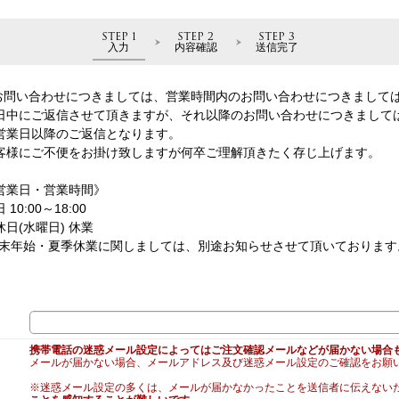
STEP 1
STEP 2
STEP 3
入力
内容確認
送信完了
お問い合わせにつきましては、営業時間内のお問い合わせにつきまして
日中にご返信させて頂きますが、それ以降のお問い合わせにつきまして
営業日以降のご返信となります。
客様にご不便をお掛け致しますが何卒ご理解頂きたく存じ上げます。
営業日・営業時間》
 10:00～18:00
休日(水曜日) 休業
年末年始・夏季休業に関しましては、別途お知らせさせて頂いております
携帯電話の迷惑メール設定によってはご注文確認メールなどが届かない場合
メールが届かない場合、メールアドレス及び迷惑メール設定のご確認をお願
※迷惑メール設定の多くは、メールが届かなかったことを送信者に伝えない