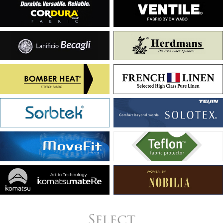
Select