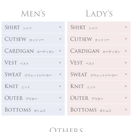
Men's
Lady's
Shirt
Shirt
シャツ
シャツ
Cutsew
Cutsew
カットソー
カットソー
Cardigan
Cardigan
カーディガン
カーディガン
Vest
Vest
ベスト
ベスト
Sweat
Sweat
スウェット/パーカー
スウェット/パーカー
Knit
Knit
ニット
ニット
Outer
Outer
アウター
アウター
Bottoms
Bottoms
ボトムス
ボトムス
Others