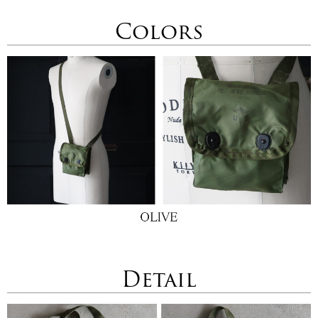
Colors
Detail