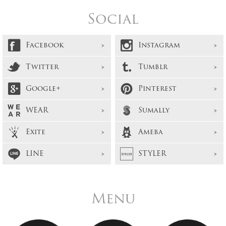
Social
Facebook
Instagram
Twitter
Tumblr
Google+
Pinterest
WEAR
Sumally
Exite
Ameba
LINE
STYLER
Menu