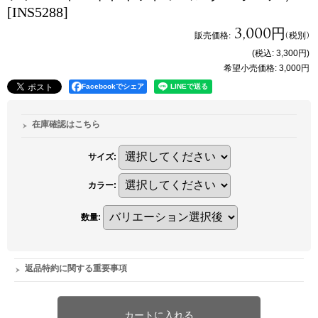
[INS5288]
3,000円
販売価格
:
(税別)
(税込
:
3,300円
)
希望小売価格
:
3,000円
Facebookでシェア
在庫確認はこちら
サイズ
:
カラー
:
数量
:
返品特約に関する重要事項