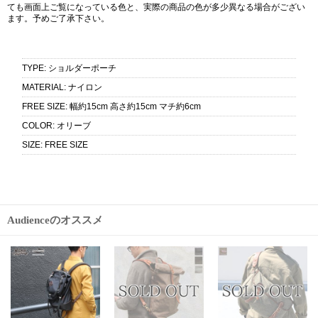
ても画面上ご覧になっている色と、実際の商品の色が多少異なる場合がござい
ます。予めご了承下さい。
TYPE
:
ショルダーポーチ
MATERIAL
:
ナイロン
FREE SIZE
:
幅約15cm 高さ約15cm マチ約6cm
COLOR
:
オリーブ
SIZE
:
FREE SIZE
Audienceのオススメ