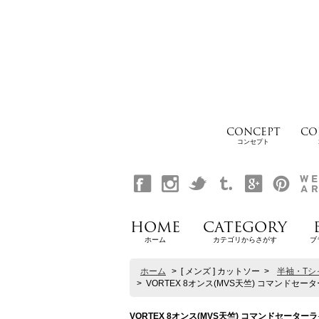
CONCEPT
CO
コンセプト
HOME
CATEGORY
ホーム
カテゴリからさがす
ブ
ホーム
>
[ メンズ ] カットソー
>
半袖・Tシ
>
VORTEX 8オンス(MVS天竺) コマンドセータ
VORTEX 8オンス(MVS天竺) コマンドセーターライ