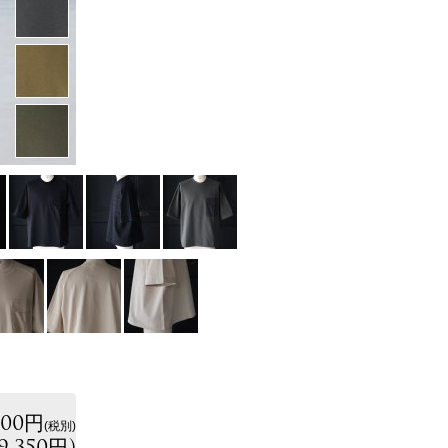
500円
(税別)
9,350円
)