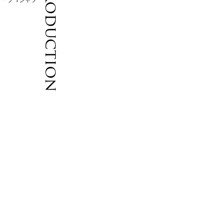
Introduction
さ
ま
る