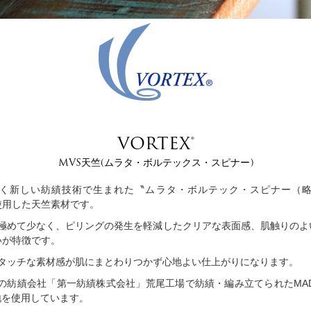
VORTEX®
MVS天竺(ムラタ・ボルテックス・スピナー)
く新しい紡績技術で生まれた〝ムラタ・ボルテック・スピナー（略
使用した天竺素材です。
極めて少なく、ピリングの発生を軽減したクリアな表面感、肌触りのよ
いが特徴です。
タッチな素材感が肌にまとわりつかず心地よい仕上がりになります。
の紡績会社「第一紡績株式会社」荒尾工場で紡績・編み立てられたMADE 
地を使用しています。