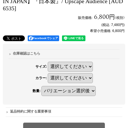
IN JAPAN】『日本製』/ Upscape Audience
[AUD
6535]
6,800円
販売価格
:
(税別)
(税込
:
7,480円
)
希望小売価格
:
6,800円
Facebookでシェア
在庫確認はこちら
サイズ
:
カラー
:
数量
:
返品特約に関する重要事項