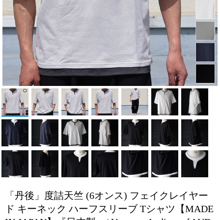
「丹後」度詰天竺 (6オンス) フェイクレイヤー
ド キーネック ハーフスリーブ Tシャツ【MADE