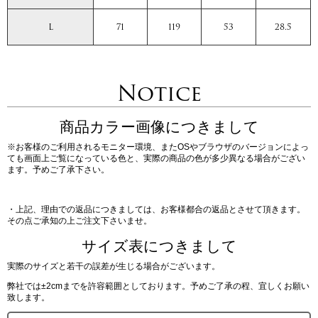
L
71
119
53
28.5
Notice
商品カラー画像につきまして
※お客様のご利用されるモニター環境、またOSやブラウザのバージョンによっ
ても画面上ご覧になっている色と、実際の商品の色が多少異なる場合がござい
ます。予めご了承下さい。
・上記、理由での返品につきましては、お客様都合の返品とさせて頂きます。
その点ご承知の上ご注文下さいませ。
サイズ表につきまして
実際のサイズと若干の誤差が生じる場合がございます。
弊社では±2cmまでを許容範囲としております。予めご了承の程、宜しくお願い
致します。