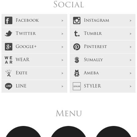
Social
Facebook
Instagram
Twitter
Tumblr
Google+
Pinterest
WEAR
Sumally
Exite
Ameba
LINE
STYLER
Menu