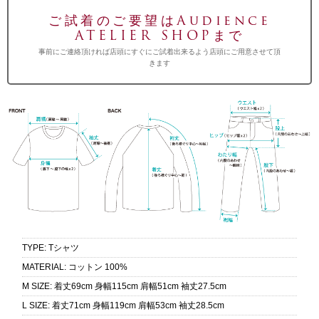
ご試着のご要望はAudience
ATELIER SHOPまで
事前にご連絡頂ければ店頭にすぐにご試着出来るよう店頭にご用意させて頂
きます
TYPE
:
Tシャツ
MATERIAL
:
コットン 100%
M SIZE
:
着丈69cm 身幅115cm 肩幅51cm 袖丈27.5cm
L SIZE
:
着丈71cm 身幅119cm 肩幅53cm 袖丈28.5cm