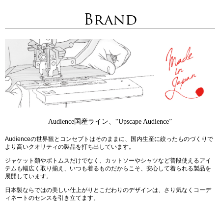
Brand
Audience国産ライン、“Upscape Audience”
Audienceの世界観とコンセプトはそのままに、国内生産に絞ったものづくりで
より高いクオリティの製品を打ち出しています。
ジャケット類やボトムスだけでなく、カットソーやシャツなど普段使えるアイ
テムも幅広く取り揃え、いつも着るものだからこそ、安心して着られる製品を
展開しています。
日本製ならではの美しい仕上がりとこだわりのデザインは、さり気なくコーデ
ィネートのセンスを引き立てます。