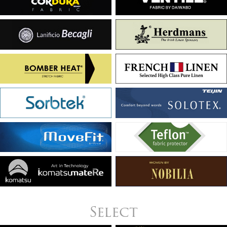
Select