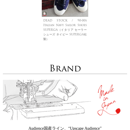
DEAD STOCK / 90-00s
Italian Navy Sailor Shoes
SUPERGA（イタリア セーラー
シューズ ネイビー SUPERGA社
製）
Brand
Audience国産ライン、“Upscape Audience”