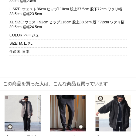
38cm 裾幅23cm
L SIZE
:
ウェスト86cm ヒップ110cm 股上37.5cm 股下72cm ワタリ幅
38.5cm 裾幅23.5cm
XL SIZE
:
ウェスト92cm ヒップ116cm 股上38.5cm 股下72cm ワタリ幅
39.5cm 裾幅24.5cm
COLOR
:
ベージュ
SIZE
:
M, L, XL
生産国
:
日本
この商品を買った人は、こんな商品も買っています