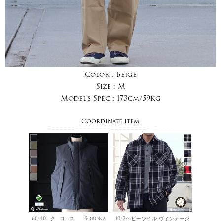
Color :
Beige
Size :
M
Model's Spec :
173cm/59kg
Coordinate Item
60/40クロス Sorona
10/2ヘビーツイル ヴィンテージ