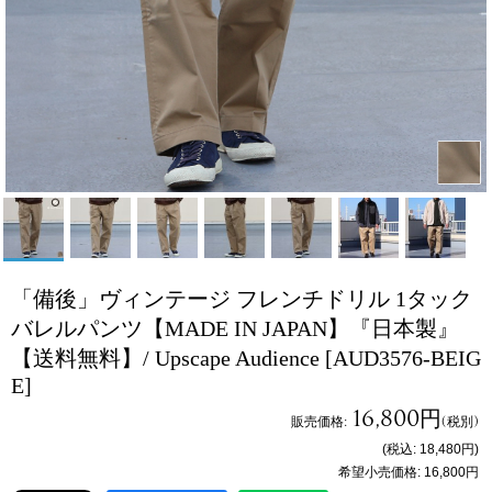
「備後」ヴィンテージ フレンチドリル 1タック
バレルパンツ【MADE IN JAPAN】『日本製』
【送料無料】/ Upscape Audience
[AUD3576-BEIG
E]
16,800円
販売価格
:
(税別)
(税込
:
18,480円
)
希望小売価格
:
16,800円