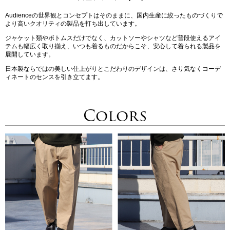
Audienceの世界観とコンセプトはそのままに、国内生産に絞ったものづくりで
より高いクオリティの製品を打ち出しています。
ジャケット類やボトムスだけでなく、カットソーやシャツなど普段使えるアイ
テムも幅広く取り揃え、いつも着るものだからこそ、安心して着られる製品を
展開しています。
日本製ならではの美しい仕上がりとこだわりのデザインは、さり気なくコーデ
ィネートのセンスを引き立てます。
Colors