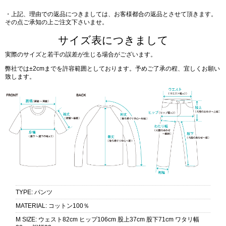
・上記、理由での返品につきましては、お客様都合の返品とさせて頂きます。
その点ご承知の上ご注文下さいませ。
サイズ表につきまして
実際のサイズと若干の誤差が生じる場合がございます。
弊社では±2cmまでを許容範囲としております。予めご了承の程、宜しくお願い
致します。
TYPE
:
パンツ
MATERIAL
:
コットン100％
M SIZE
:
ウェスト82cm ヒップ106cm 股上37cm 股下71cm ワタリ幅