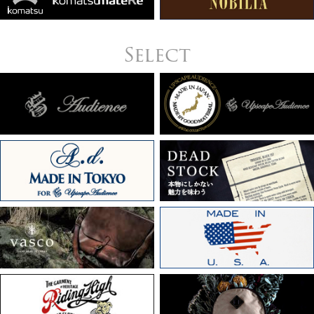
Select