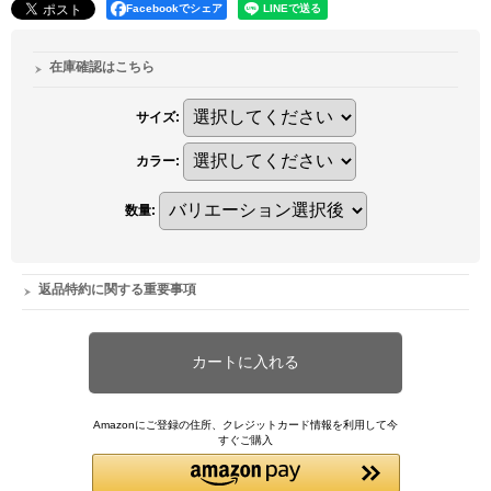
Facebookでシェア
在庫確認はこちら
サイズ
:
カラー
:
数量
:
返品特約に関する重要事項
Amazonにご登録の住所、クレジットカード情報を利用して今
すぐご購入