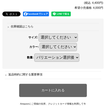
(税込
:
4,400円
)
希望小売価格
:
4,000円
Facebookでシェア
在庫確認はこちら
サイズ
:
カラー
:
数量
:
返品特約に関する重要事項
Amazonにご登録の住所、クレジットカード情報を利用して今