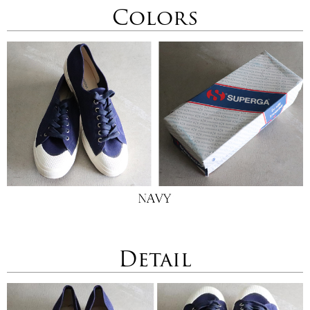
Colors
Detail