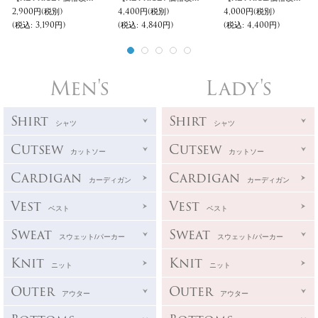
2,900円
(税別)
4,400円
(税別)
4,000円
(税別)
(税込
:
3,190円)
(税込
:
4,840円)
(税込
:
4,400円)
Men's
Lady's
Shirt
Shirt
シャツ
シャツ
Cutsew
Cutsew
カットソー
カットソー
Cardigan
Cardigan
カーディガン
カーディガン
Vest
Vest
ベスト
ベスト
Sweat
Sweat
スウェット/パーカー
スウェット/パーカー
Knit
Knit
ニット
ニット
Outer
Outer
アウター
アウター