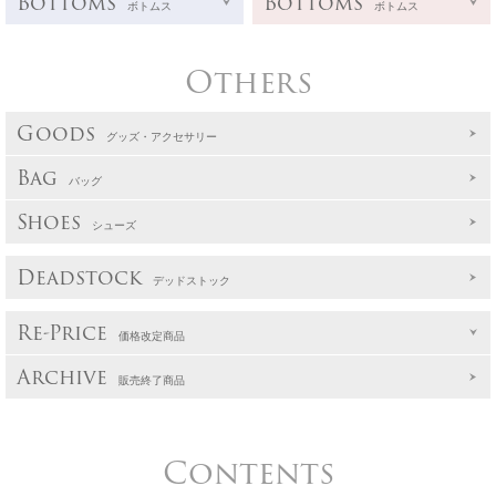
Bottoms
Bottoms
ボトムス
ボトムス
Others
Goods
グッズ・アクセサリー
Bag
バッグ
Shoes
シューズ
Deadstock
デッドストック
Re-Price
価格改定商品
Archive
販売終了商品
Contents