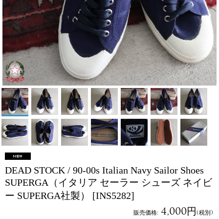
DEAD STOCK / 90-00s Italian Navy Sailor Shoes
SUPERGA（イタリア セーラー シューズ ネイビ
ー SUPERGA社製）
[INS5282]
4,000円
販売価格
:
(税別)