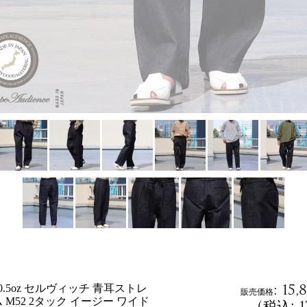
:
15,
.5oz セルヴィッチ 青耳ストレ
販売価格
 M52 2タック イージー ワイド
(
税込
: