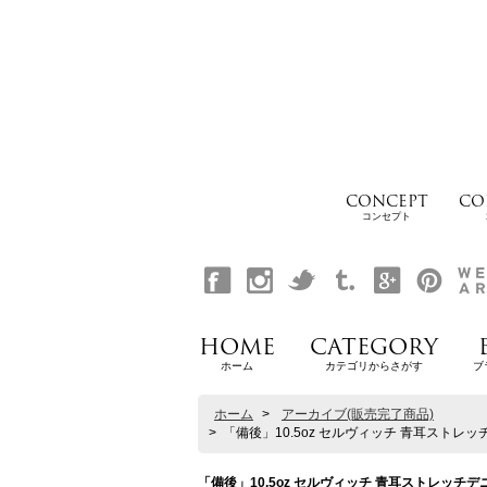
CONCEPT
CO
コンセプト
HOME
CATEGORY
ホーム
カテゴリからさがす
ブ
ホーム
>
アーカイブ(販売完了商品)
>
「備後」10.5oz セルヴィッチ 青耳ストレッチデ
「備後」10.5oz セルヴィッチ 青耳ストレッチデニム 