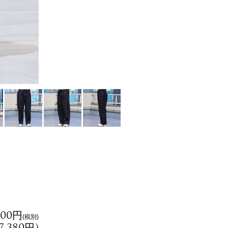
800円
(税別)
17,380円
)