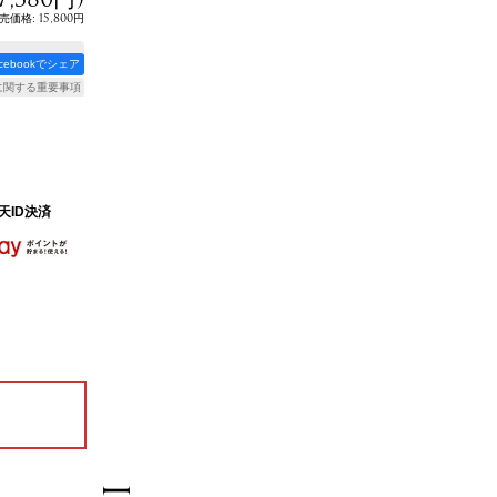
:
15,800円
売価格
acebookでシェア
に関する重要事項
天ID決済