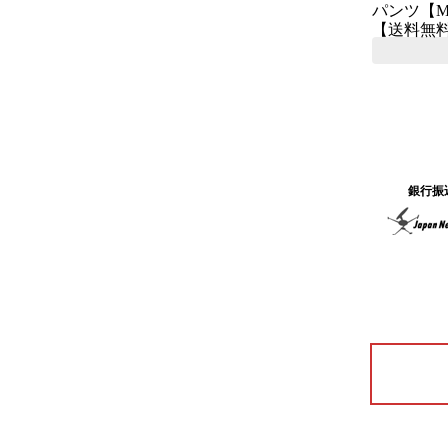
パンツ【MA
【送料無料】/ 
銀行振