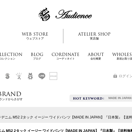
WEB STORE
ATELIER SHOP
ウェブストア
実店舗
LLECTION
BLOG
CORDINATE
ABOUT
WHOLES
コレクション
ブログ
コーディネイト
会社概要
新規お取り
ログイ
BRAND
MADE IN JAPAN
ランドからさがす
ニム M52 2タック イージー ワイドパンツ【MADE IN JAPAN】『日本製』【送料無料】/
M52 2タック イージー ワイドパンツ【MADE IN JAPAN】『日本製』【送料無料】/ U