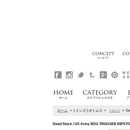
CONCEPT
CO
コンセプト
HOME
CATEGORY
ホーム
カテゴリからさがす
ブ
ホーム
>
[ メンズ ] ボトムス
>
パンツ
>
D
Dead Stock / US Army BDU TROUSER 