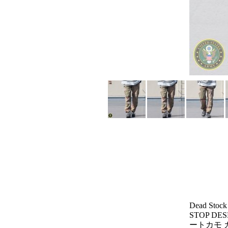
Dead Stoc
STOP DE
ートカモ 