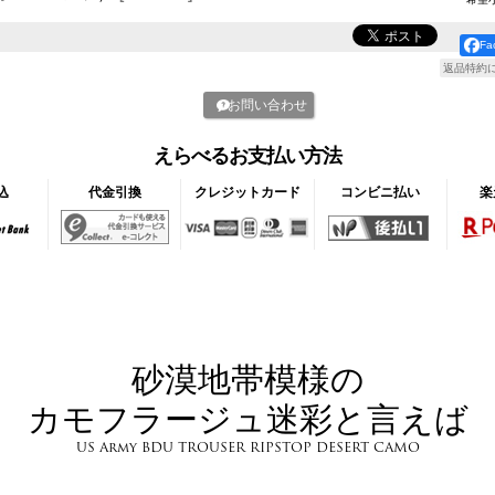
F
返品特約
お問い合わせ
えらべるお支払い方法
込
代金引換
クレジットカード
コンビニ払い
楽
砂漠地帯模様の
カモフラージュ迷彩と言えば
US Army BDU TROUSER RIPSTOP DESERT CAMO