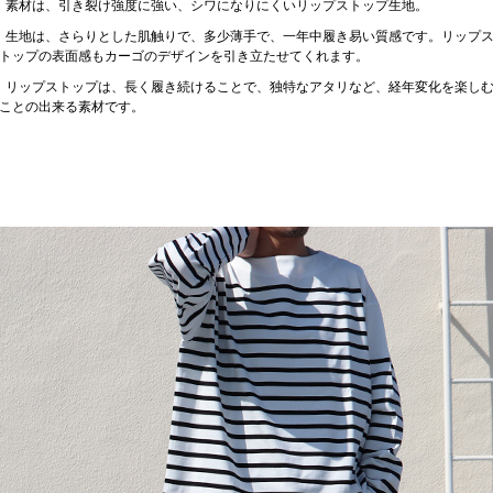
素材は、引き裂け強度に強い、シワになりにくいリップストップ生地。
生地は、さらりとした肌触りで、多少薄手で、一年中履き易い質感です。リップ
トップの表面感もカーゴのデザインを引き立たせてくれます。
リップストップは、長く履き続けることで、独特なアタリなど、経年変化を楽し
ことの出来る素材です。