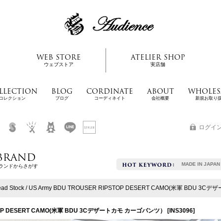
WEB STORE
ATELIER SHOP
ウェブストア
実店舗
LLECTION
BLOG
CORDINATE
ABOUT
WHOLES
コレクション
ブログ
コーディネイト
会社概要
新規お取り
ログイ
BRAND
MADE IN JAPAN
ランドからさがす
ead Stock / US Army BDU TROUSER RIPSTOP DESERT CAMO(米軍 BDU
RIPSTOP DESERT CAMO(米軍 BDU 3Cデザートカモ カーゴパンツ）
[
INS3096
]