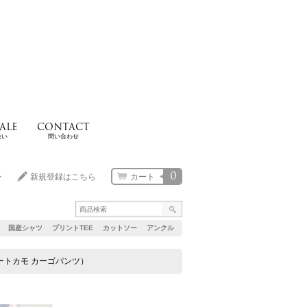
ALE
CONTACT
扱い
問い合わせ
0
ン
新規登録はこちら
カート
国産シャツ
プリントTEE
カットソー
アンクル
 3Cデザートカモ カーゴパンツ）