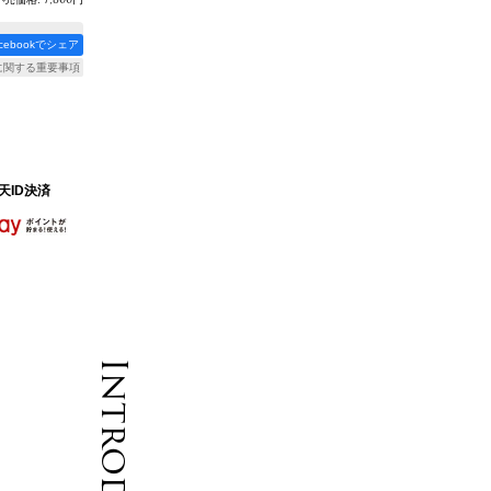
acebookでシェア
に関する重要事項
天ID決済