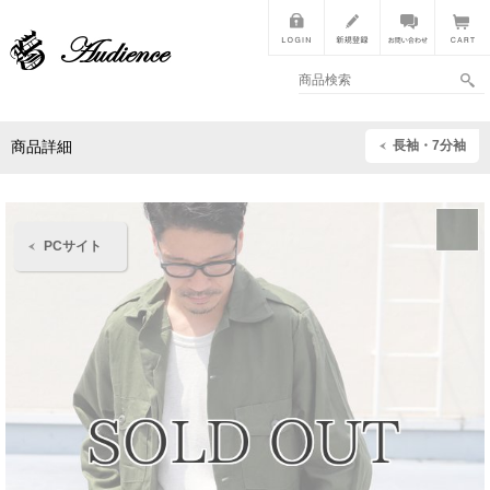
長袖・7分袖
商品詳細
PCサイト