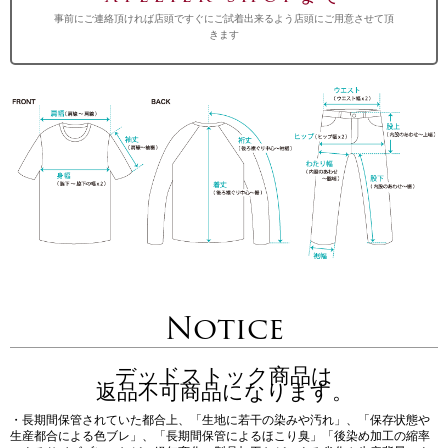
事前にご連絡頂ければ店頭ですぐにご試着出来るよう店頭にご用意させて頂
きます
Notice
デッドストック商品は
返品不可商品になります。
・長期間保管されていた都合上、「生地に若干の染みや汚れ」、「保存状態や
生産都合による色ブレ」、「長期間保管によるほこり臭」「後染め加工の縮率