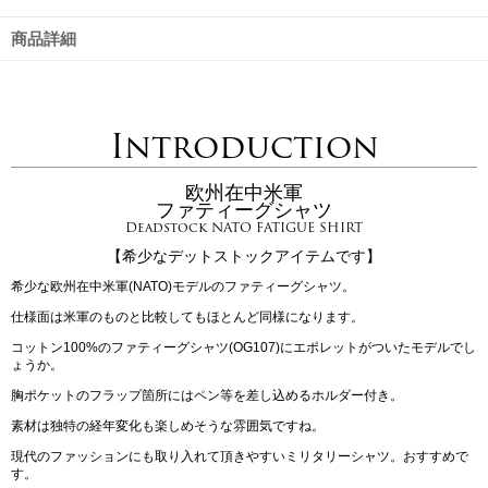
商品詳細
Introduction
欧州在中米軍
ファティーグシャツ
Deadstock NATO FATIGUE SHIRT
【希少なデットストックアイテムです】
希少な欧州在中米軍(NATO)モデルのファティーグシャツ。
仕様面は米軍のものと比較してもほとんど同様になります。
コットン100%のファティーグシャツ(OG107)にエポレットがついたモデルでし
ょうか。
胸ポケットのフラップ箇所にはペン等を差し込めるホルダー付き。
素材は独特の経年変化も楽しめそうな雰囲気ですね。
現代のファッションにも取り入れて頂きやすいミリタリーシャツ。おすすめで
す。