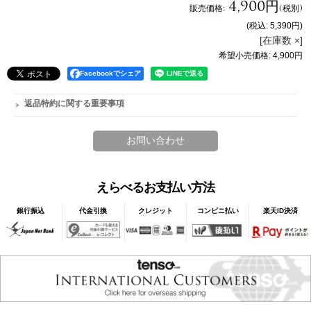
4,900円
販売価格
:
(税別)
(税込
:
5,390円
)
[在庫数 ×]
希望小売価格
:
4,900円
Facebookでシェア
返品特約に関する重要事項
えらべるお支払い方法
銀行振込
代金引換
クレジット
コンビニ払い
楽天ID決済