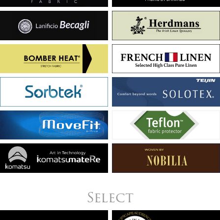
Select