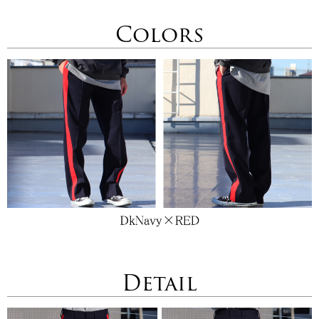
Colors
Detail