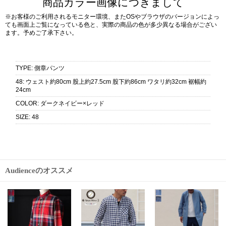
商品カラー画像につきまして
※お客様のご利用されるモニター環境、またOSやブラウザのバージョンによっ
ても画面上ご覧になっている色と、実際の商品の色が多少異なる場合がござい
ます。予めご了承下さい。
TYPE
:
側章パンツ
48
:
ウェスト約80cm 股上約27.5cm 股下約86cm ワタリ約32cm 裾幅約
24cm
COLOR
:
ダークネイビー×レッド
SIZE
:
48
Audienceのオススメ