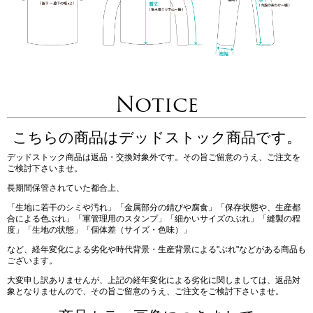
Notice
こちらの商品はデッドストック商品です。
デッドストック商品は返品・交換対象外です。その旨ご留意のうえ、ご注文を
ご検討下さいませ。
長期間保管されていた都合上、
「生地に若干のシミや汚れ」「金属部分の錆びや腐食」「保存状態や、生産都
合による色ぶれ」「軍管理用のスタンプ」「細かいサイズのぶれ」「縫製の程
度」「生地の状態」「個体差（サイズ・色味）」
など、経年変化による劣化や時代背景・生産背景による"ぶれ"などがある商品も
ございます。
大変申し訳ありませんが、上記の経年変化による劣化に関しましては、返品対
象となりませんので、その旨ご留意のうえ、ご注文をご検討下さいませ。