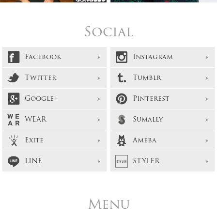
Social
Facebook
Instagram
Twitter
Tumblr
Google+
Pinterest
WEAR
Sumally
Exite
Ameba
LINE
STYLER
Menu