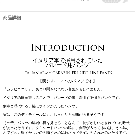
商品詳細
Introduction
イタリア軍で採用されていた
パレード用パンツ
ITALIAN ARMY CARABINIERI SIDE LINE PANTS
【美シルエットのパンツです】
『カラビニエリ』。あまり聞きなれない言葉かもしれません。
イタリアの国家憲兵のことで、パレードの際、着用する側章パンツです。
側章と呼ばれる、脇にラインが入ったパンツ。
実は、このディティールにも、しっかりと意味があるそうです。
その昔、パンツの脇縫い目を見せることなんて、恥ずかしいとされていた時代
があったそうです。タキシードパンツの脇に、側章が入ってるのは、その為な
んですね。恥ずかしいのを隠すためにわざわざラインを入れたのだそうです。