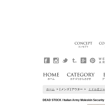
CONCEPT
CO
コンセプト
HOME
CATEGORY
ホーム
カテゴリからさがす
ブ
ホーム
>
[ メンズ ] アウター
>
ミドル丈ジ
DEAD STOCK / Italian Army Moleskin