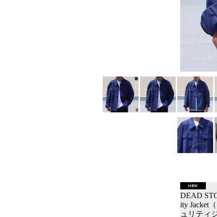
DEAD STOCK
ity Ja
ュリティジ