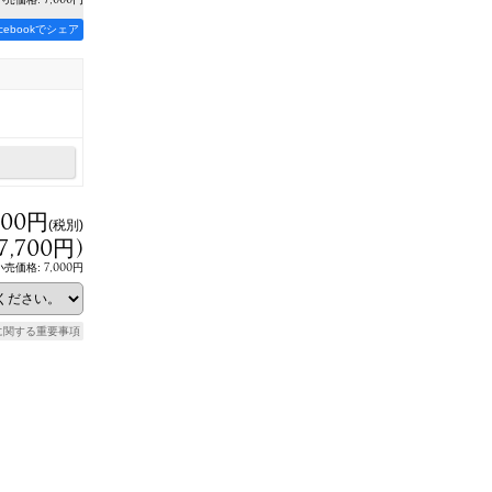
acebookでシェア
000円
(税別)
7,700円
)
7,000円
小売価格
:
に関する重要事項