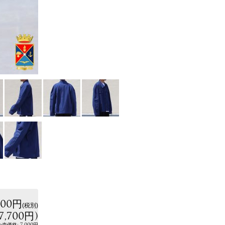
000円
(税別)
7,700円
)
:
7,000円
小売価格