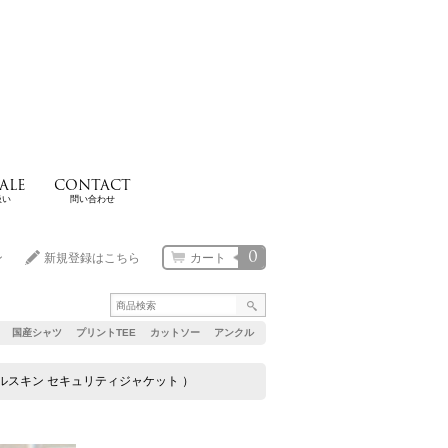
ALE
CONTACT
扱い
問い合わせ
0
ン
新規登録はこちら
カート
国産シャツ
プリントTEE
カットソー
アンクル
イタリア軍 モールスキン セキュリティジャケット ）