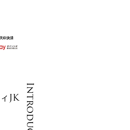
天ID決済
Introduction
ィJK