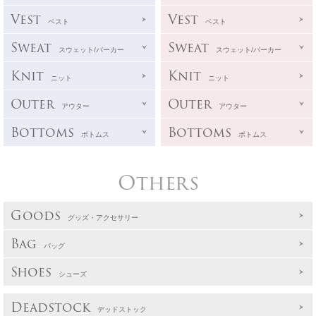
Vest
Vest
ベスト
ベスト
Sweat
Sweat
スウェット/パーカー
スウェット/パーカー
Knit
Knit
ニット
ニット
Outer
Outer
アウター
アウター
Bottoms
Bottoms
ボトムス
ボトムス
Others
Goods
グッズ・アクセサリー
Bag
バッグ
Shoes
シューズ
Deadstock
デッドストック