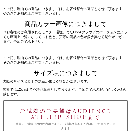
・上記、理由での返品につきましては、お客様都合の返品とさせて頂きます。
その点ご承知の上ご注文下さいませ。
商品カラー画像につきまして
※お客様のご利用されるモニター環境、またOSやブラウザのバージョンによっ
ても画面上ご覧になっている色と、実際の商品の色が多少異なる場合がござい
ます。予めご了承下さい。
・上記、理由での返品につきましては、お客様都合の返品とさせて頂きます。
その点ご承知の上ご注文下さいませ。
サイズ表につきまして
実際のサイズと若干の誤差が生じる場合がございます。
弊社では±2cmまでを許容範囲としております。予めご了承の程、宜しくお願い
致します。
ご試着のご要望はAudience
ATELIER SHOPまで
事前にご連絡頂ければ店頭ですぐにご試着出来るよう店頭にご用意させて頂
きます