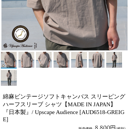
綿麻ビンテージソフトキャンバス スリーピング
ハーフスリーブ シャツ【MADE IN JAPAN】
『日本製』/ Upscape Audience
[AUD6518-GREIG
E]
8,800円
販売価格
:
(税別)