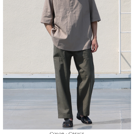
Color :
Greige