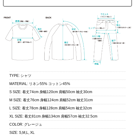
TYPE
:
シャツ
MATERIAL
:
リネン55% コットン45%
S SIZE
:
着丈74cm 身幅120cm 肩幅50cm 袖丈30cm
M SIZE
:
着丈76cm 身幅124cm 肩幅52cm 袖丈31cm
L SIZE
:
着丈78cm 身幅128cm 肩幅54cm 袖丈32cm
XL SIZE
:
着丈81cm 身幅134cm 肩幅57cm 袖丈32.5cm
COLOR
:
グレージュ
SIZE
:
S,M,L, XL