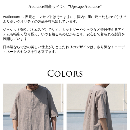
Audience国産ライン、“Upscape Audience”
Audienceの世界観とコンセプトはそのままに、国内生産に絞ったものづくりで
より高いクオリティの製品を打ち出しています。
ジャケット類やボトムスだけでなく、カットソーやシャツなど普段使えるアイ
テムも幅広く取り揃え、いつも着るものだからこそ、安心して着られる製品を
展開しています。
日本製ならではの美しい仕上がりとこだわりのデザインは、さり気なくコーデ
ィネートのセンスを引き立てます。
Colors