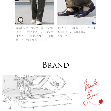
綿麻ビンテージソフトキャンバス
DEAD STOCK / CZECH
ベイカー ワイドイージーパンツ
MILITARY”GURKHA
【MADE IN JAPAN】『日本
SANDAL
製』 / Upscape Audience
Brand