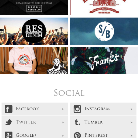
Social
Facebook
Instagram
Twitter
Tumblr
Google+
Pinterest