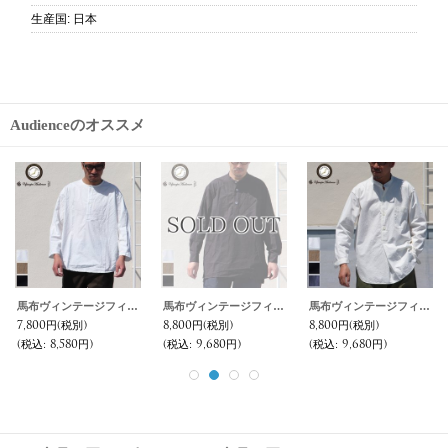
生産国
:
日本
Audienceのオススメ
馬布ヴィンテージフィニッシュクルーネックスリーピングシャツ【MADE IN JAPAN】『日本製』/ Upscape Audience
馬布ヴィンテージフィニッシュバンドカラースクエアロングシャツ【MADE IN JAPAN】『日本製』/ Upscape Audience
馬布ヴィンテージフィニッシュバンドカラースリーピングシャツ【MADE IN JAPAN】『日本製』/ Upscape Audience
7,800円
(税別)
8,800円
(税別)
8,800円
(税別)
(税込
:
8,580円)
(税込
:
9,680円)
(税込
:
9,680円)