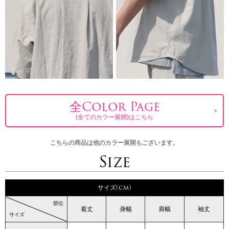
全Color Page
(全てのカラー展開)はこちら
こちらの商品は他のカラー展開もございます。
Size
サイズ(cm)
部位
着丈
身幅
肩幅
袖丈
サイズ