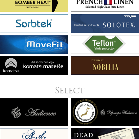
Select