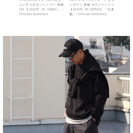
コンチョボタンヘンリー 長袖
ンダウン 長袖 ボクシーシャツ
Tee【MADE IN JAPAN』/
【MADE IN JAPAN】『日本
Upscape Audience
製』/ Upscape Audience