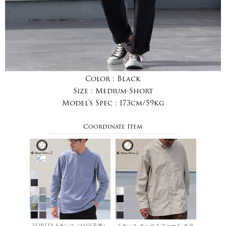
Color :
Black
Size :
Medium-Short
Model's Spec :
173cm/59kg
Coordinate Item
VORTEX 8オンス（MVS天竺）
6オンス オックスフォード ボタ