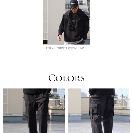
FedEx Corporation CAP
Colors