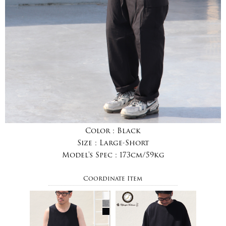
Color :
Black
Size :
Large-Short
Model's Spec :
173cm/59kg
Coordinate Item