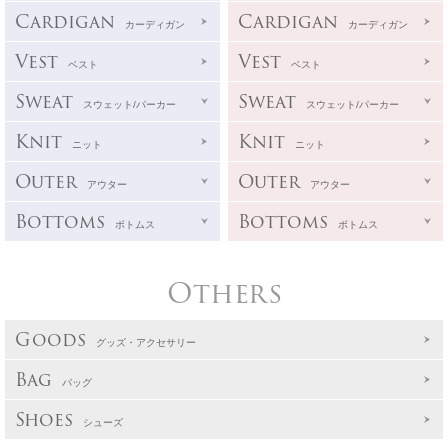
Cardigan
Cardigan
カーディガン
カーディガン
Vest
Vest
ベスト
ベスト
Sweat
Sweat
スウェット/パーカー
スウェット/パーカー
Knit
Knit
ニット
ニット
Outer
Outer
アウター
アウター
Bottoms
Bottoms
ボトムス
ボトムス
Others
Goods
グッズ・アクセサリー
Bag
バッグ
Shoes
シューズ