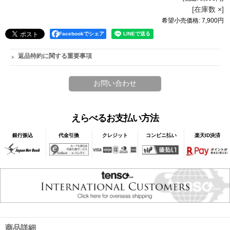
[在庫数 ×]
希望小売価格
:
7,900円
Facebookでシェア
返品特約に関する重要事項
えらべるお支払い方法
銀行振込
代金引換
クレジット
コンビニ払い
楽天ID決済
商品詳細