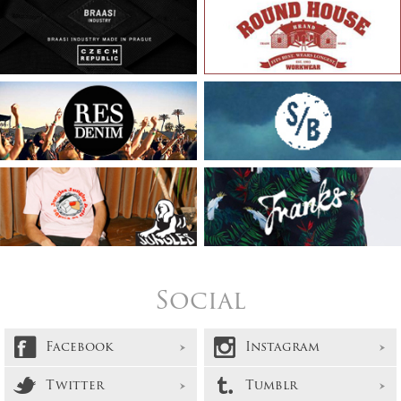
Social
Facebook
Instagram
Twitter
Tumblr