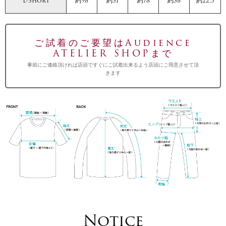
L-Short
約98
約31
約78
約38
約22.5
ご試着のご要望はAudience
ATELIER SHOPまで
事前にご連絡頂ければ店頭ですぐにご試着出来るよう店頭にご用意させて頂
きます
Notice