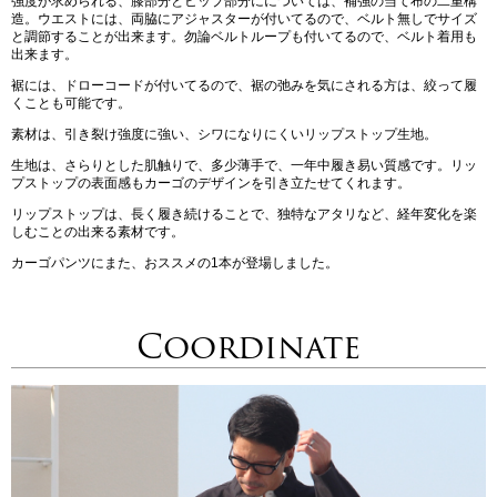
強度が求められる、膝部分とヒップ部分にについては、補強の当て布の二重構
造。ウエストには、両脇にアジャスターが付いてるので、ベルト無しでサイズ
と調節することが出来ます。勿論ベルトループも付いてるので、ベルト着用も
出来ます。
裾には、ドローコードが付いてるので、裾の弛みを気にされる方は、絞って履
くことも可能です。
素材は、引き裂け強度に強い、シワになりにくいリップストップ生地。
生地は、さらりとした肌触りで、多少薄手で、一年中履き易い質感です。リッ
プストップの表面感もカーゴのデザインを引き立たせてくれます。
リップストップは、長く履き続けることで、独特なアタリなど、経年変化を楽
しむことの出来る素材です。
カーゴパンツにまた、おススメの1本が登場しました。
Coordinate