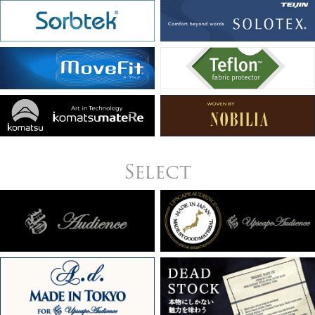
Select