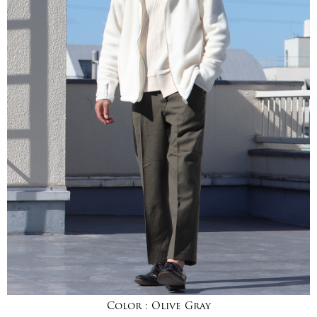
Color :
Olive Gray