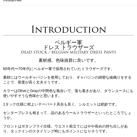
Introduction
ベルギー軍
ドレス トラウザーズ
DEAD STOCK / BELGIAN MILITARY DRESS PANTS
素材感、色味抜群に良いです。
60年代〜70年代にベルギー軍で採用されていたトラウザーズです。
素材にはウールギャバジンを使用しており、ギャバジンの綿密な綾織りをする
ことで、密度が高く丈夫そうです。
カラーはOliveとGrayの中間色な風合いで、落ち着きがあり、タウンユースにも
使いやすそうな色味かと思います。
1タック仕様に程よいテーパード具合も良く、シルエットは絶妙です。
センタープレスも相まって、品のあるウールトラウザーといったところでしょ
うか。
フロントはボタンフライ仕様。ウエスト前立てにはやや長めの持ち出しがあ
り、タックインのスタイリング時にもポイントになりそうです。