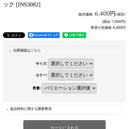
ック
[INS3082]
6,400円
販売価格
:
(税別)
(税込
:
7,040円
)
希望小売価格
:
6,400円
Facebookでシェア
在庫確認はこちら
サイズ
:
カラー
:
数量
:
返品特約に関する重要事項