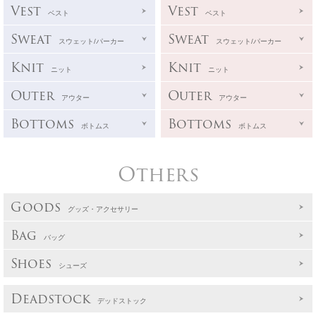
Vest
Vest
ベスト
ベスト
Sweat
Sweat
スウェット/パーカー
スウェット/パーカー
Knit
Knit
ニット
ニット
Outer
Outer
アウター
アウター
Bottoms
Bottoms
ボトムス
ボトムス
Others
Goods
グッズ・アクセサリー
Bag
バッグ
Shoes
シューズ
Deadstock
デッドストック