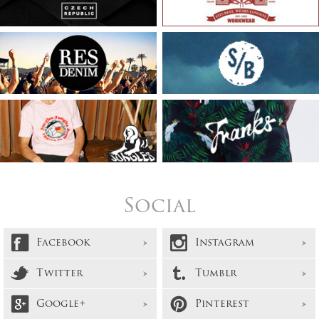
Social
Facebook
Instagram
Twitter
Tumblr
Google+
Pinterest