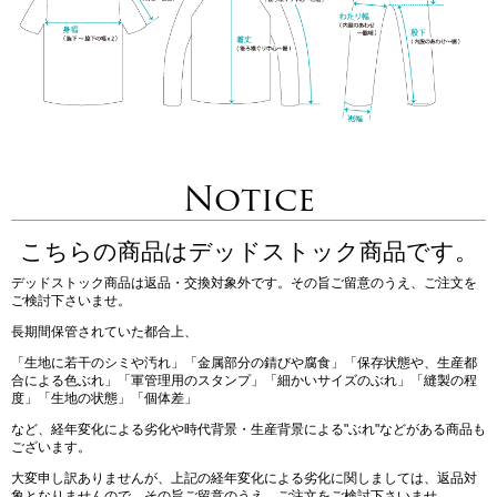
Notice
こちらの商品はデッドストック商品です。
デッドストック商品は返品・交換対象外です。その旨ご留意のうえ、ご注文を
ご検討下さいませ。
長期間保管されていた都合上、
「生地に若干のシミや汚れ」「金属部分の錆びや腐食」「保存状態や、生産都
合による色ぶれ」「軍管理用のスタンプ」「細かいサイズのぶれ」「縫製の程
度」「生地の状態」「個体差」
など、経年変化による劣化や時代背景・生産背景による"ぶれ"などがある商品も
ございます。
大変申し訳ありませんが、上記の経年変化による劣化に関しましては、返品対
象となりませんので、その旨ご留意のうえ、ご注文をご検討下さいませ。