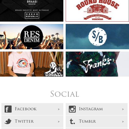
Social
Facebook
Instagram
Twitter
Tumblr