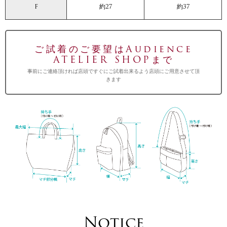
F
約27
約37
ご試着のご要望はAudience
ATELIER SHOPまで
事前にご連絡頂ければ店頭ですぐにご試着出来るよう店頭にご用意させて頂
きます
Notice