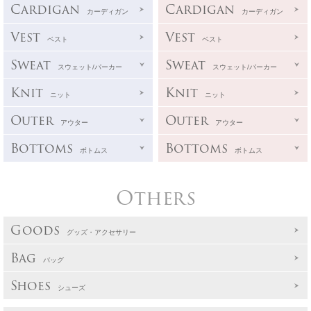
Cardigan
Cardigan
カーディガン
カーディガン
Vest
Vest
ベスト
ベスト
Sweat
Sweat
スウェット/パーカー
スウェット/パーカー
Knit
Knit
ニット
ニット
Outer
Outer
アウター
アウター
Bottoms
Bottoms
ボトムス
ボトムス
Others
Goods
グッズ・アクセサリー
Bag
バッグ
Shoes
シューズ