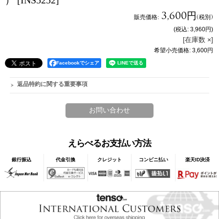
）
[INS5252]
3,600円
販売価格
:
(税別)
(税込
:
3,960円
)
[在庫数 ×]
希望小売価格
:
3,600円
Facebookでシェア
返品特約に関する重要事項
えらべるお支払い方法
銀行振込
代金引換
クレジット
コンビニ払い
楽天ID決済