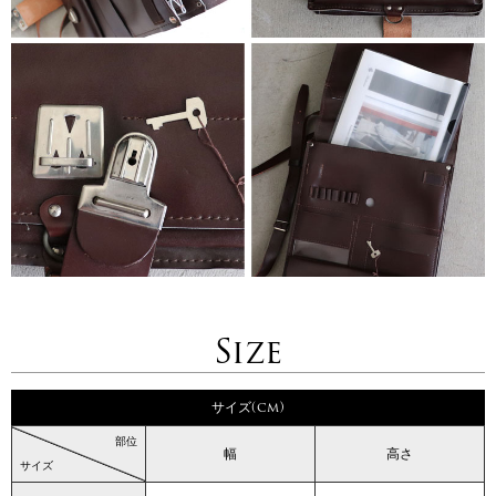
Size
サイズ(cm)
部位
幅
高さ
サイズ