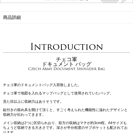
商品詳細
Introduction
チェコ軍
ドキュメント バッグ
Czech Army Document Shoulder Bag
チェコ軍のドキュメントバッグ入荷致しました。
チェコ軍で地図を入れるマップバッグとして使用されていたバッグ。
見た目以上に収納力はありそうです。
錠付きの留め具を開けて頂くと、すごく考えられた機能性に溢れたデザインと
収納力が伝わってきます。
メイン収納は2つに区切られおり、前方の収納はマチが約3cm程。A4サイズも
ちょうど収納できる大きさです。深さが半分程度のサブポケットも配されてお
ります。