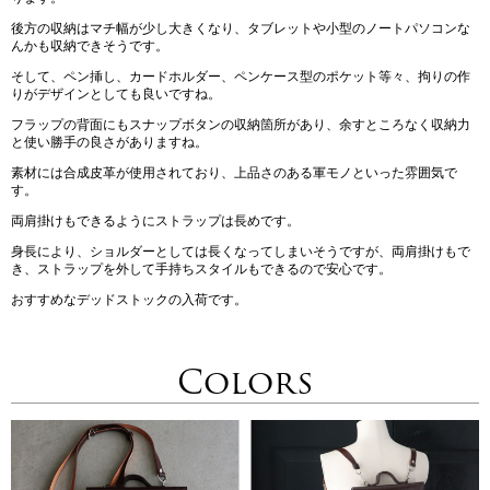
後方の収納はマチ幅が少し大きくなり、タブレットや小型のノートパソコンな
んかも収納できそうです。
そして、ペン挿し、カードホルダー、ペンケース型のポケット等々、拘りの作
りがデザインとしても良いですね。
フラップの背面にもスナップボタンの収納箇所があり、余すところなく収納力
と使い勝手の良さがありますね。
素材には合成皮革が使用されており、上品さのある軍モノといった雰囲気で
す。
両肩掛けもできるようにストラップは長めです。
身長により、ショルダーとしては長くなってしまいそうですが、両肩掛けもで
き、ストラップを外して手持ちスタイルもできるので安心です。
おすすめなデッドストックの入荷です。
Colors