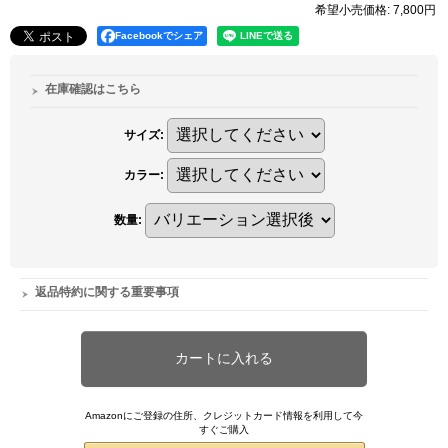
希望小売価格
:
7,800円
Facebookでシェア
在庫確認はこちら
サイズ
:
カラー
:
数量
:
返品特約に関する重要事項
Amazonにご登録の住所、クレジットカード情報を利用して今
すぐご購入