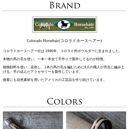
Brand
Colorado Horsehair(コロラドホースヘアー)
コロラドホースヘアー社は 1990年、コロラド州ボウルダーに生まれました。
本物の馬の毛を使い、一本一本全て手作りで製作してるのが特徴。
植物顔料を使い、染色し、1本の馬の毛を編むために8人の職人が丹念に編み上
げる、手の込んだアクセサリーを製作しています。
接着にも自然素材を用いたアメリカの工芸品を作り続けています。
Colors