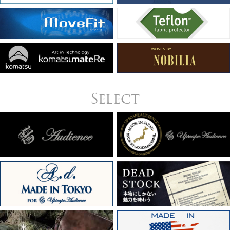
Select