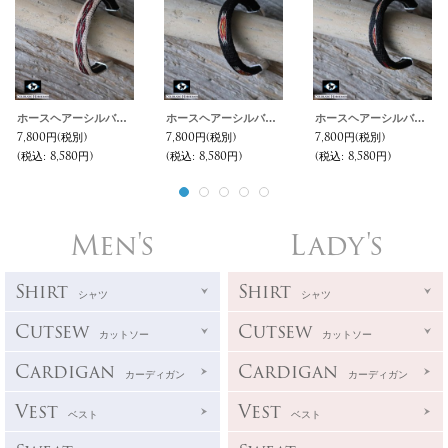
ホースヘアーシルバーチップ フレキシブルブレスレット / Colorado Horsehair
ホースヘアーシルバーチップ フレキシブルブレスレット / Colorado Horsehair
ホースヘアーシルバーチップ フレキシブルブレスレット / Colorado Horsehair
7,800円
(税別)
7,800円
(税別)
7,800円
(税別)
(税込
:
8,580円)
(税込
:
8,580円)
(税込
:
8,580円)
Men's
Lady's
Shirt
Shirt
シャツ
シャツ
Cutsew
Cutsew
カットソー
カットソー
Cardigan
Cardigan
カーディガン
カーディガン
Vest
Vest
ベスト
ベスト