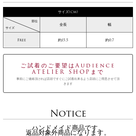
サイズ(cm)
部位
全長
幅
サイズ
Free
約15.5
約0.7
ご試着のご要望はAudience
ATELIER SHOPまで
事前にご連絡頂ければ店頭ですぐにご試着出来るよう店頭にご用意させて頂
きます
Notice
ハンドメイド商品です。
返品対象外商品になります。