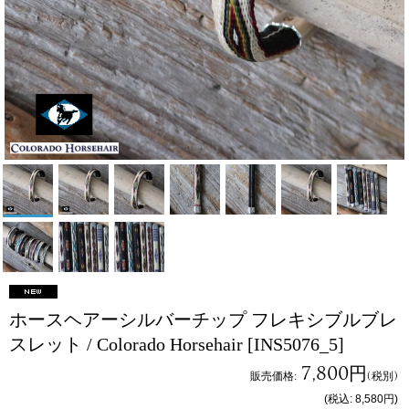
ホースヘアーシルバーチップ フレキシブルブレ
スレット / Colorado Horsehair
[INS5076_5]
7,800円
販売価格
:
(税別)
(税込
:
8,580円
)